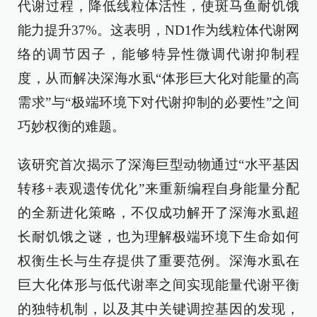
代谢过程，降低线粒体活性，使斑马鱼耐饥饿
能力提升37%。这表明，ND1作为线粒体代谢网
络的调节因子，能够特异性微调代谢抑制程
度，从而解决深海水虱“体形巨大化对能量的高
需求”与“极端环境下对代谢抑制的必要性”之间
巧妙权衡的难题。
该研究首次揭示了深海巨型动物通过“水平基因
转移+表观遗传优化”来重新编程自身能量分配
的全新进化策略，不仅成功解开了深海水虱超
长耐饥饿之谜，也为理解极端环境下生命如何
权衡生长与生存提供了重要范例。深海水虱在
巨大化体形与低代谢率之间实现能量代谢平衡
的独特机制，以及其中关键调控基因的发现，