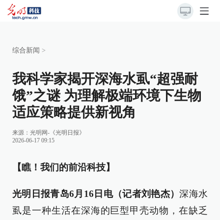
综合新闻
>
我科学家揭开深海水虱“超强耐
饿”之谜 为理解极端环境下生物
适应策略提供新视角
来源：
光明网-《光明日报》
2026-06-17 09:15
【瞧！我们的前沿科技】
光明日报青岛6月16日电（记者刘艳杰）
深海水
虱是一种生活在深海的巨型甲壳动物，在缺乏