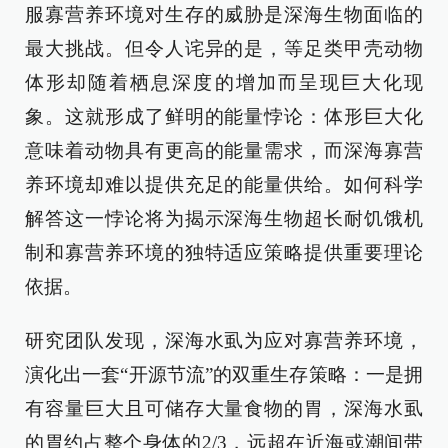
服寡营养环境对生存的威胁是深海生物面临的
最大挑战。但令人诧异的是，等足类甲壳动物
体形却随着栖息深度的增加而呈现巨大化现
象。这就形成了鲜明的能量悖论：体形巨大化
意味着动物具有更高的能量需求，而深海寡营
养环境却难以提供充足的能量供给。如何科学
解答这一悖论将为揭示深海生物超长耐饥饿机
制和寡营养环境的独特适应策略提供重要理论
依据。
研究团队发现，深海水虱为应对寡营养环境，
演化出一套“开源节流”的双重生存策略：一是拥
有容量巨大且可储存大量食物的胃，深海水虱
的胃约占整个身体的2/3，远超在近海或潮间带