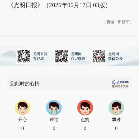
《光明日报》（2026年06月17日 03版）
[
责编：田新宇
]
您此时的心情
开心
难过
点赞
飘过
0
0
0
0