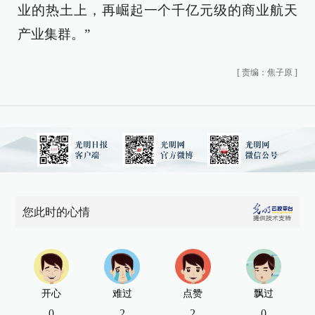
业的热土上，再崛起一个千亿元级的商业航天
产业集群。”
[
责编：焦子原
]
您此时的心情
开心
难过
点赞
飘过
0
2
2
0