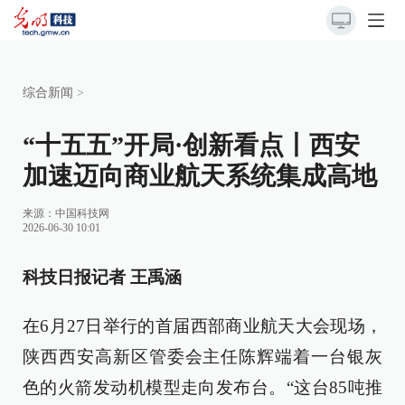
综合新闻
>
“十五五”开局·创新看点丨西安
加速迈向商业航天系统集成高地
来源：
中国科技网
2026-06-30 10:01
科技日报记者 王禹涵
在6月27日举行的首届西部商业航天大会现场，
陕西西安高新区管委会主任陈辉端着一台银灰
色的火箭发动机模型走向发布台。“这台85吨推