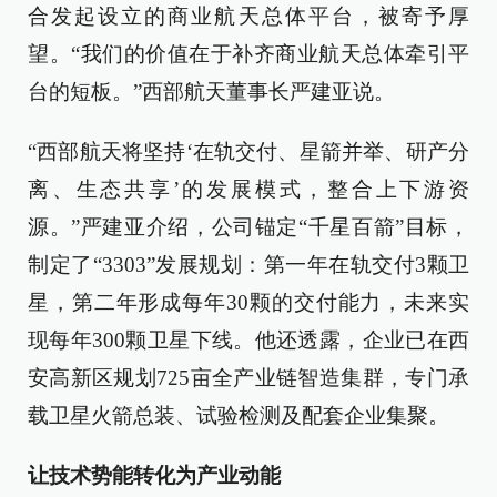
合发起设立的商业航天总体平台，被寄予厚
望。“我们的价值在于补齐商业航天总体牵引平
台的短板。”西部航天董事长严建亚说。
“西部航天将坚持‘在轨交付、星箭并举、研产分
离、生态共享’的发展模式，整合上下游资
源。”严建亚介绍，公司锚定“千星百箭”目标，
制定了“3303”发展规划：第一年在轨交付3颗卫
星，第二年形成每年30颗的交付能力，未来实
现每年300颗卫星下线。他还透露，企业已在西
安高新区规划725亩全产业链智造集群，专门承
载卫星火箭总装、试验检测及配套企业集聚。
让技术势能转化为产业动能