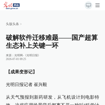
头版头条
>
破解软件迁移难题——国产超算
生态补上关键一环
来源：
光明网-《光明日报》
2026-07-01 09:25
【成果变形记】
光明日报记者 崔兴毅
从天气预报到新药研发，从飞机设计到电影特