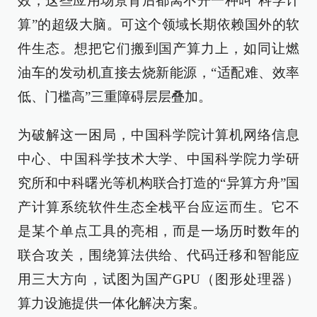
效，这些应用场景背后都离不开一种叫“科学计
算”的超级大脑。可这个领域长期依赖国外的软
件生态。想把它们搬到国产算力上，如同让燃
油车的发动机直接去烧新能源，“适配难、效率
低、门槛高”三重障碍层层叠加。
为破解这一困局，中国科学院计算机网络信息
中心、中国科学技术大学、中国科学院力学研
究所和中科曙光等机构联合打造的“异算方舟”国
产计算系统软件生态全栈平台应运而生。它不
是某个单点工具的亮相，而是一场历时数年的
联合攻关，围绕算法供给、代码迁移和智能应
用三大方向，试图为国产GPU（图形处理器）
算力设施提供一体化解决方案。