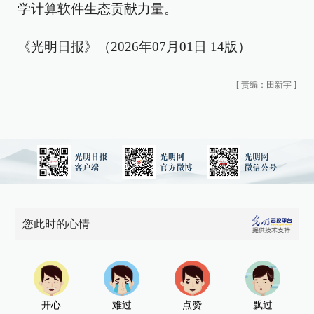
学计算软件生态贡献力量。
《光明日报》（2026年07月01日 14版）
[
责编：田新宇
]
您此时的心情
开心
难过
点赞
飘过