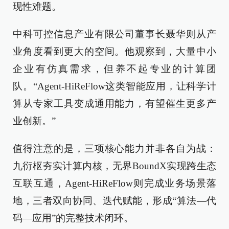
现性难题。
中科可控信息产业有限公司董事长聂华则从产
业角度看到更大的空间。他观察到，大量中小
企业有仿真需求，但养不起专业的计算团
队。“Agent-HiReFlow这类智能应用，让科学计
算从专家工具变成通用能力，有望催生更多产
业创新。”
值得注意的是，三项核心能力并非各自为战：
九衍枢夯实计算内核，无界BoundX实现跨生态
互联互通，Agent-HiReFlow则完成业务场景落
地，三者双向协同、迭代赋能，形成“算法—代
码—应用”的完整技术闭环。