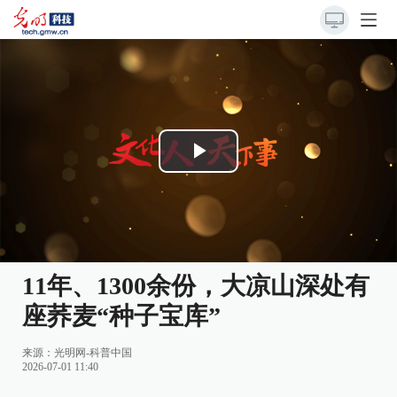
Play
Video
11年、1300余份，大凉山深处有
座荞麦“种子宝库”
来源：
光明网-科普中国
2026-07-01 11:40