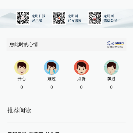
您此时的心情
开心
难过
点赞
飘过
0
0
0
0
推荐阅读