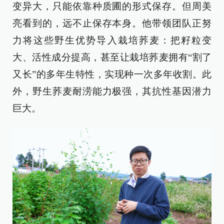
变异大，只能依靠种质圃的形式保存。但周美
亮看到的，远不止保存本身。他带领团队正努
力将这些野生优势导入栽培荞麦：把籽粒变
大、活性成分提高，甚至让栽培荞麦拥有“割了
又长”的多年生特性，实现种一次多年收割。此
外，野生荞麦耐涝能力极强，其抗性基因潜力
巨大。