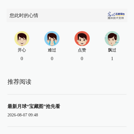
您此时的心情
开心
难过
点赞
飘过
0
0
0
1
推荐阅读
最新月球“宝藏图”抢先看
2026-08-07 09:48