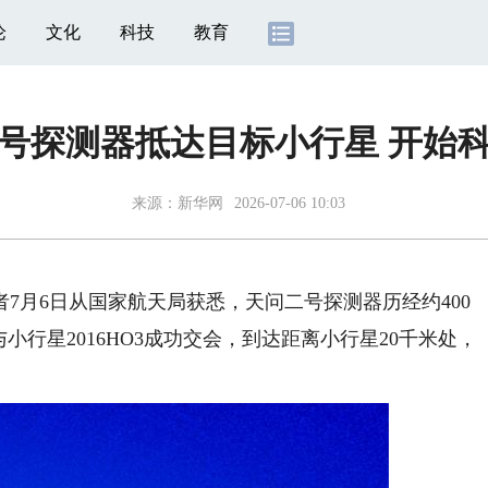
论
文化
科技
教育
号探测器抵达目标小行星 开始
来源：
新华网
2026-07-06 10:03
月6日从国家航天局获悉，天问二号探测器历经约400
小行星2016HO3成功交会，到达距离小行星20千米处，