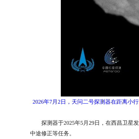
2026年7月2日，天问二号探测器在距离小行
探测器于2025年5月29日，在西昌卫星
中途修正等任务。