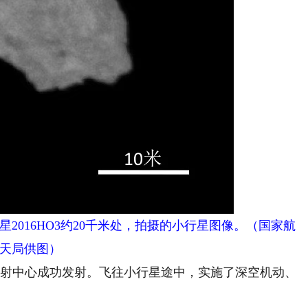
星2016HO3约20千米处，拍摄的小行星图像。（国家航
天局供图）
发射中心成功发射。飞往小行星途中，实施了深空机动、