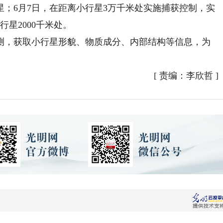
星；6月7日，在距离小行星3万千米处实施捕获控制，实
行星2000千米处。
，获取小行星形貌、物质成分、内部结构等信息，为
[
责编：李欣哲
]