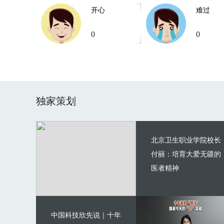
开心
难过
0
0
独家策划
北京卫生职业学院校长
付丽：培育大爱无疆的
医者精神
中国科技欣先说｜十年