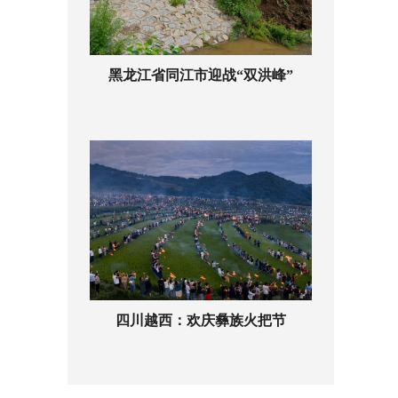
黑龙江省同江市迎战“双洪峰”
四川越西：欢庆彝族火把节