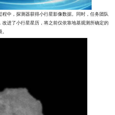
程中，探测器获得小行星影像数据。同时，任务团队
，改进了小行星星历，将之前仅依靠地基观测所确定的
级。