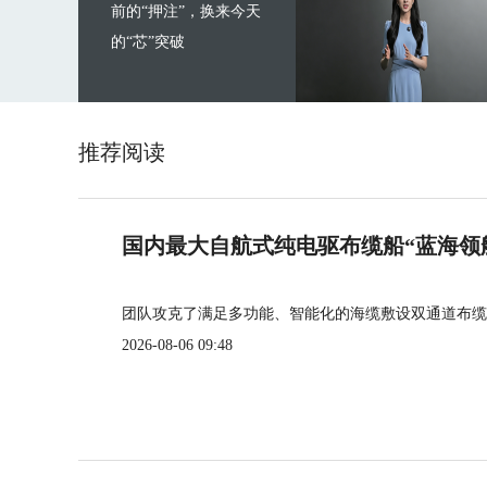
前的“押注”，换来今天
的“芯”突破
推荐阅读
国内最大自航式纯电驱布缆船“蓝海领
团队攻克了满足多功能、智能化的海缆敷设双通道布缆
2026-08-06 09:48