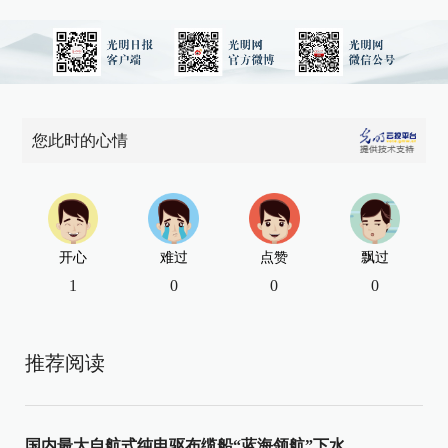
您此时的心情
开心
难过
点赞
飘过
1
0
0
0
推荐阅读
国内最大自航式纯电驱布缆船“蓝海领航”下水