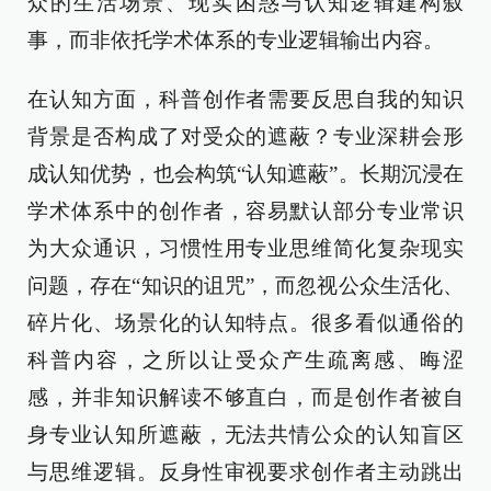
众的生活场景、现实困惑与认知逻辑建构叙
事，而非依托学术体系的专业逻辑输出内容。
在认知方面，科普创作者需要反思自我的知识
背景是否构成了对受众的遮蔽？专业深耕会形
成认知优势，也会构筑“认知遮蔽”。长期沉浸在
学术体系中的创作者，容易默认部分专业常识
为大众通识，习惯性用专业思维简化复杂现实
问题，存在“知识的诅咒”，而忽视公众生活化、
碎片化、场景化的认知特点。很多看似通俗的
科普内容，之所以让受众产生疏离感、晦涩
感，并非知识解读不够直白，而是创作者被自
身专业认知所遮蔽，无法共情公众的认知盲区
与思维逻辑。反身性审视要求创作者主动跳出