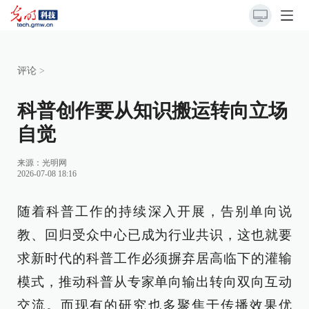
评论
>
科普创作要从知识搬运转向立场
自觉
来源：
光明网
2026-07-08 18:16
随着科普工作的持续深入开展，告别单向说
教、回归受众中心已成为行业共识，这也就要
求新时代的科普工作必须摒弃居高临下的灌输
模式，推动科普从专家单向输出转向双向互动
交流。而现有的研究也多聚焦于传播效果优