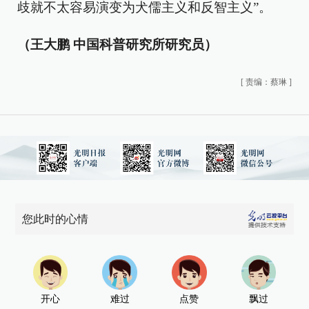
歧就不太容易演变为犬儒主义和反智主义”。
（王大鹏 中国科普研究所研究员）
[
责编：蔡琳
]
您此时的心情
开心
难过
点赞
飘过