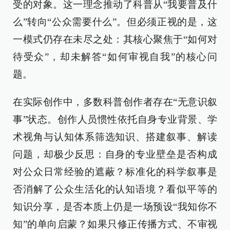
受的对象。这一理念推动了科普从“我要普及什
么”转向“公众需要什么”。但必须正视的是，这
一模式仍存在未尽之处：其核心聚焦于“如何对
待受众”，却未解答“如何审视自我”的核心问
题。
在实际创作中，多数科普创作者存在“无意识叙
事”状态。创作人员惯性依托自身专业背景、学
术视角与认知体系筛选知识、搭建叙事、解读
问题，却极少反思：自身的专业壁垒是否构成
对公众日常经验的遮蔽？标准化的科学叙事是
否消解了公众生活化的认知语境？看似平等的
知识分享，是否本质上仍是一场预设“我知你不
知”的单向启蒙？如果只修正传播方式、不审视