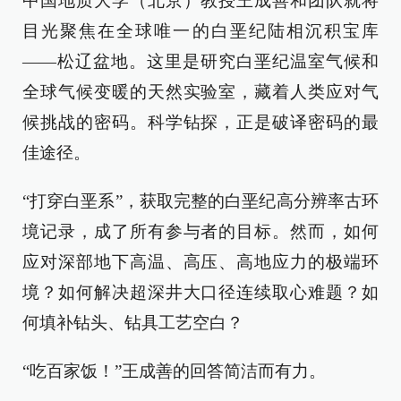
中国地质大学（北京）教授王成善和团队就将
目光聚焦在全球唯一的白垩纪陆相沉积宝库
——松辽盆地。这里是研究白垩纪温室气候和
全球气候变暖的天然实验室，藏着人类应对气
候挑战的密码。科学钻探，正是破译密码的最
佳途径。
“打穿白垩系”，获取完整的白垩纪高分辨率古环
境记录，成了所有参与者的目标。然而，如何
应对深部地下高温、高压、高地应力的极端环
境？如何解决超深井大口径连续取心难题？如
何填补钻头、钻具工艺空白？
“吃百家饭！”王成善的回答简洁而有力。