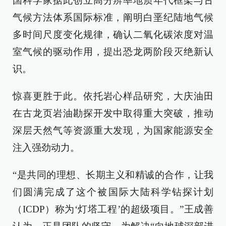
国科学家据此创立高分辨率地质年代框架与古
气候方法体系国际标准，阐明白垩纪陆地气候
多时间尺度变化规律，确认二氧化碳浓度对温
室气候的驱动作用，提出恐龙两阶段灭绝新认
识。
惊喜更胜于此。依托岩心样品研究，大庆油田
在古龙页岩油勘探开发中取得重大突破，推动
深层天然气等资源重大发现，为国家能源安全
注入强劲动力。
“是共同的理想、长期主义和精诚的合作，让我
们圆满完成了这个被国际大陆科学钻探计划
（ICDP）称为‘灯塔工程’的超级项目。”王成善