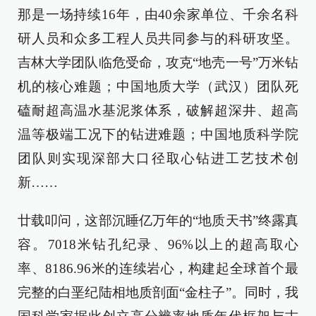
那是一场持续16年，由40余家单位、千余名科
研人员和众多工程人员共同参与的科研攻坚。
吉林大学团队临危受命，攻克“地壳一号”万米钻
机的核心难题；中国地质大学（武汉）团队死
磕耐超高温水基泥浆体系，破解超深井、超高
温等极端工况下的钻进难题；中国地质科学院
团队则实现深部大口径取心钻进工艺技术创
新……
廿载叩问，这部沉睡亿万年的“地质天书”终露真
容。7018米钻孔纪录、96%以上的超高取心
率、8186.96米的连续岩心，构建起全球首个最
完整的白垩纪陆相地质剖面“金柱子”。同时，我