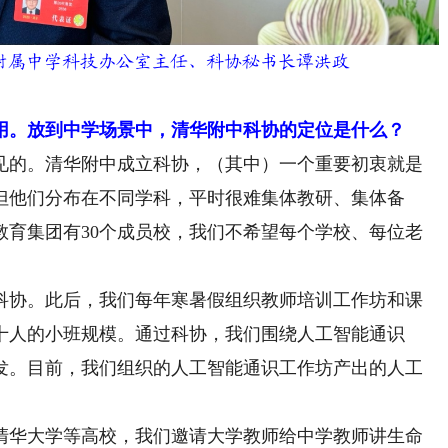
附属中学科技办公室主任、科协秘书长谭洪政
用。放到中学场景中，清华附中科协的定位是什么？
见的。清华附中成立科协，（其中）一个重要初衷就是
但他们分布在不同学科，平时很难集体教研、集体备
教育集团有30个成员校，我们不希望每个学校、每位老
科协。此后，我们每年寒暑假组织教师培训工作坊和课
十人的小班规模。通过科协，我们围绕人工智能通识
发。目前，我们组织的人工智能通识工作坊产出的人工
。
华大学等高校，我们邀请大学教师给中学教师讲生命