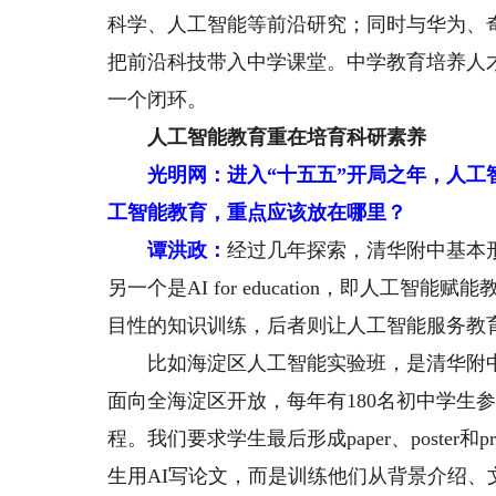
科学、人工智能等前沿研究；同时与华为、
把前沿科技带入中学课堂。中学教育培养人
一个闭环。
人工智能教育重在培育科研素养
光明网：进入“十五五”开局之年，人
工智能教育，重点应该放在哪里？
谭洪政：
经过几年探索，清华附中基本形成
另一个是AI for education，即人
目性的知识训练，后者则让人工智能服务教
比如海淀区人工智能实验班，是清华附中
面向全海淀区开放，每年有180名初中学生
程。我们要求学生最后形成paper、poster和
生用AI写论文，而是训练他们从背景介绍