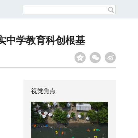
实中学教育科创根基
视觉焦点