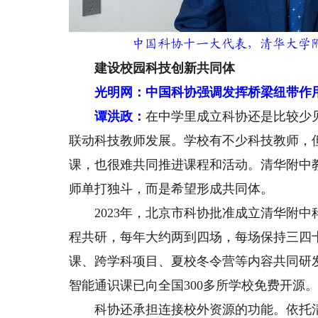
中国科协十一大代表，清华大学
建设校园科技创新共同体
光明网：中国科协强调发挥桥梁纽带作
谭洪政：
在中学里成立科协还是比较少
联动科技教师发展。学校有不少科技教师，
课，也很难共同推进课程和活动。清华附中
师单打独斗，而是希望形成共同体。
2023年，北京市科协批准成立清华附中
程共研，每年大约两到四场，每场保持三四
课、跨学科项目、夏校冬令营等内容共同研
智能通识课已向全国300多所学校免费开源
科协还承担连接校外资源的功能。依托清