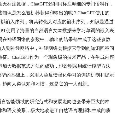
无标注数据，ChatGPT还利用标注精细的专门语料库，
知识是怎么被机器获得和输出的呢？ChatGPT使用的
训练，可以输入序列，将其转化为对应的输出序列，知识是通过
tGPT使用了海量的自然语言文本数据来学习单词的嵌入表
码在神经网络的参数中，输出的结果都生成于这些参数
将其输入到神经网络中，神经网络会根据它学到的知识回答问
征。ChatGPT作为一个现象级的技术产品，在生成内容
型加大数据范式方法的成功，也说明采用统计模型方法
在大模型的基础上，采用人类反馈强化学习的训练机制和提示
，趋向人类认知和习惯，这是它的一大创新。
语言智能领域的研究范式和发展走向也会带来巨大的冲
律和语义关系，极大地改进了自然语言理解和生成的质