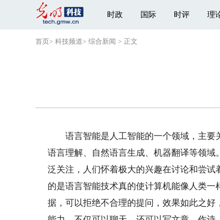
时政
国际
时评
理
首页
>
科技频道
>
综合新闻
>
正文
语言智能是人工智能的一个领域，主要关
语言理解、自然语言生成、机器翻译等领域。
泛关注，人们怀着极大的兴趣在讨论和尝试
的是语言智能技术真的使计算机能像人类一
据，可以拒绝不合理的提问，效果如此之好，
能力，不仅可以聊天，还可以写文章、作诗、