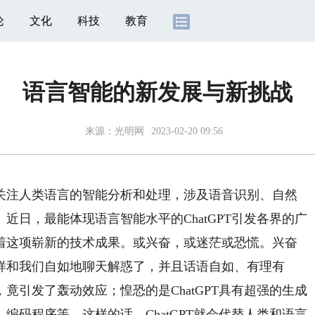
论
文化
科技
教育
语言智能的新发展与新挑战
来源：
光明网
2023-02-20 09:56
注人类语言的智能分析和处理，涉及语音识别、自然
近日，最能体现语言智能水平的ChatGPT引发各界的广
着这项崭新的技术成果。或兴奋，或迷茫或恐慌。兴奋
样和我们自如地聊天解惑了，并且话语自如、有理有
竟引发了轰动效应；惶恐的是ChatGPT具有超强的生成
编码程序等，这样的话，ChatGPT就会代替人类和语言