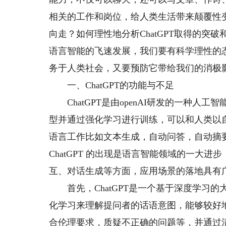
相关的工作和岗位，给人类生活带来颠覆性
向走？如何理性地分析ChatGPT取得的
语言智能的飞速发展，我们要有科学理性的
务于人类社会，又要预防它带给我们的消极
一、ChatGPT的功能与不足
ChatGPT是由openAI研发的一种人工
型并通过强化学习进行训练，可以和人类以
语言工作比如文本生成，自动问答，自动摘
ChatGPT 的出现是语言智能领域的一大
互、对话生成等方面，应用场景的落地具有
首先，ChatGPT是一个基于深度学习的
化学习来理解提问者的话语意图，能够较好
合伦理要求，质疑不正确的问题等，并通过