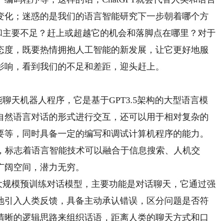
变化；迷惑的是我们的语言智能研究下一步朝着哪个方
突破和主要不足？赶上或超越它的机会和落脚点在哪里？对于
态度，既要热情拥抱人工智能的新发展，让它更好地服
影响，看到我们的不足和差距，迎头赶上。
智能聊天机器人程序，它是基于GPT3.5架构的大型语言模
自然语言对话的形式进行交互，还可以用于相对复杂的
要等，同时具备一定的编写和调试计算机程序的能力。
进步，标志着语言智能技术可以融合于信息搜索、人机交
广阔空间，潜力无穷。
大规模预训练对话模型，主要功能是对话聊天，它通过强
地引入人类反馈，具备主动承认错误，区分问题是否符
清晰的逻辑思路来组织话语，距离人类的聊天方式和口