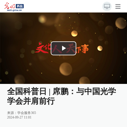
Play
Video
全国科普日 | 席鹏：与中国光学
学会并肩前行
来源：
学会服务365
2024-09-27 11:01