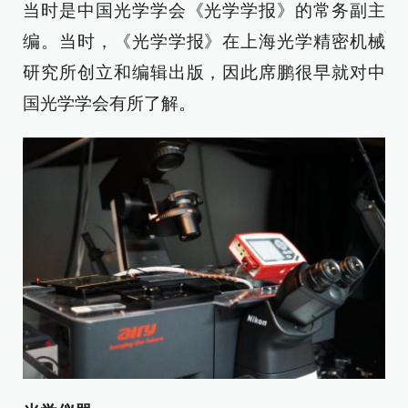
当时是中国光学学会《光学学报》的常务副主
编。当时，《光学学报》在上海光学精密机械
研究所创立和编辑出版，因此席鹏很早就对中
国光学学会有所了解。