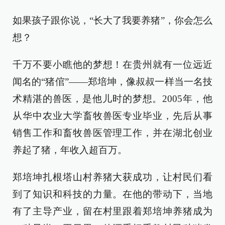
如果孩子跟你说，“长大了我要养猪”，你会怎么
想？
千万不要小瞧他的梦想！在贵州就有一位远近
闻名的
“猪倌”
——郑培坤，像叔叔一样当一名技
术精湛的兽医，是他儿时的梦想。2005年，他
从华中农业大学畜牧兽医专业毕业，先后从事
销售工作和畜牧兽医管理工作，并在湖北创业
养起了猪，年收入超百万。
郑培坤扎根塔山村养猪大获成功，让村民们看
到了知识和科技的力量。在他的带动下，当地
有了主导产业，留在村里跟着郑培坤养猪成为