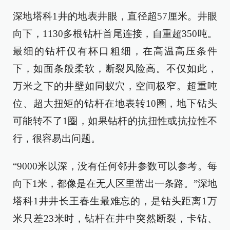
深地塔科1井的地表井眼，直径超57厘米。井眼
向下，1130多根钻杆首尾连接，自重超350吨。
最细的钻杆仅有杯口粗细，在高温高压条件
下，如面条般柔软，断裂风险高。不仅如此，
万米之下的井壁如同蚁穴，空间极窄。超重吨
位、超大扭矩的钻杆在地表转10圈，地下钻头
可能转不了1圈，如果钻杆的抗扭性或抗拉性不
行，很容易出问题。
“9000米以深，没有任何邻井参数可以参考。每
向下1米，都像是在无人区里凿出一条路。”深地
塔科1井井长王春生最难忘的，是钻头距离1万
米只差23米时，钻杆在井中突然断裂，卡钻、