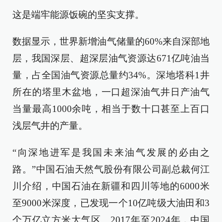
这是端牢能源饭碗的坚实支撑。
数据显示，世界新增油气储量的60%来自深部地
层，我国深层、超深层油气资源达671亿吨油当
量，占全国油气资源总量约34%。深地塔科1井
所在的塔里木盆地，一口超深油气井日产油气
当量最高1000余吨，相当于数十口甚至上百口
浅层气井的产量。
“向深地进军是我国未来油气发展的必由之
路。”中国石油天然气股份有限公司副总裁何江
川介绍，中国石油在新疆和四川等地的6000米
至9000米深度，已发现一个10亿吨级大油田和3
个万亿立方米大气区。2017年至2024年，中国