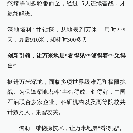
憋堵等问题轮番而至，经过15天连续奋战，才
最终解决。
深地塔科1井钻探，从地表到万米，用时279
天；最后910米，却耗时300多天。
创新引领，让万米地层“看得见”“够得着”“采得
出”
挺进万米深地，面临多项世界级难题和极限挑
战。为保障深地塔科1井钻得成、钻得好，中国
石油联合多家企业、科研机构以及高等院校共
计数万人，集智攻关。
——借助三维物探技术，让万米地层“看得见”。