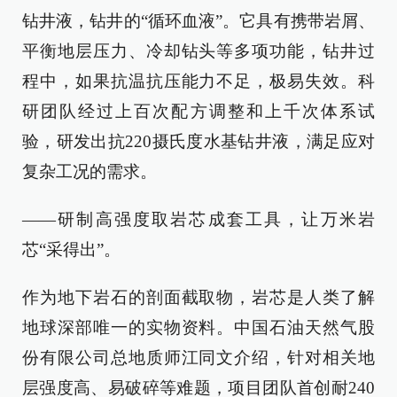
钻井液，钻井的“循环血液”。它具有携带岩屑、
平衡地层压力、冷却钻头等多项功能，钻井过
程中，如果抗温抗压能力不足，极易失效。科
研团队经过上百次配方调整和上千次体系试
验，研发出抗220摄氏度水基钻井液，满足应对
复杂工况的需求。
——研制高强度取岩芯成套工具，让万米岩
芯“采得出”。
作为地下岩石的剖面截取物，岩芯是人类了解
地球深部唯一的实物资料。中国石油天然气股
份有限公司总地质师江同文介绍，针对相关地
层强度高、易破碎等难题，项目团队首创耐240