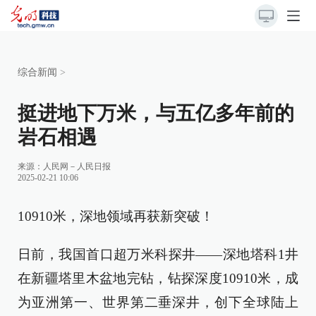
综合新闻
>
挺进地下万米，与五亿多年前的
岩石相遇
来源：
人民网－人民日报
2025-02-21 10:06
10910米，深地领域再获新突破！
日前，我国首口超万米科探井——深地塔科1井
在新疆塔里木盆地完钻，钻探深度10910米，成
为亚洲第一、世界第二垂深井，创下全球陆上