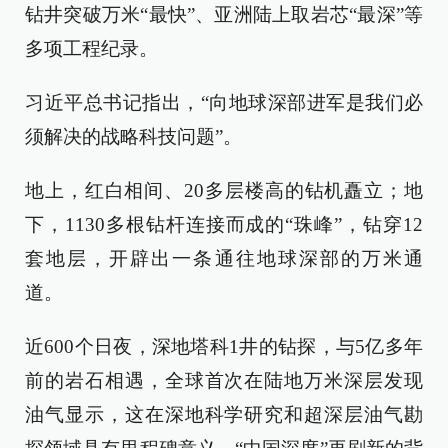
钻井突破万米“最快”、亚洲陆上取岩芯“最深”等
多项工程纪录。
习近平总书记指出，“向地球深部进军是我们必
须解决的战略科技问题”。
地上，红白相间、20多层楼高的钻机矗立；地
下，1130多根钻杆连接而成的“珠峰”，钻穿12
套地层，开辟出一条通往地球深部的万米通
道。
近600个日夜，深地塔科1井的钻探，与5亿多年
前的岩石相遇，全球首次在陆地万米深层发现
油气显示，这在深地科学研究和超深层油气勘