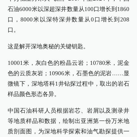
石油6000米以深超深井数量从100口增长到1860
口，8000米以深特深井数量从0口增长到208
口。
这是解开深地奥秘的关键钥匙。
10001米，灰白色的粉晶云岩；10780米，泥金
色的云质灰岩；10906米，石墨色的泥岩……显
微镜下，深地塔科1井钻探过程中，取出的岩石
样品颜色形态各异。
中国石油科研人员根据岩芯、岩屑以及测录井
等地质样品和数据，绘制出亚洲第一份万米地
质剖面图，为深地科学探索和油气勘探提供一