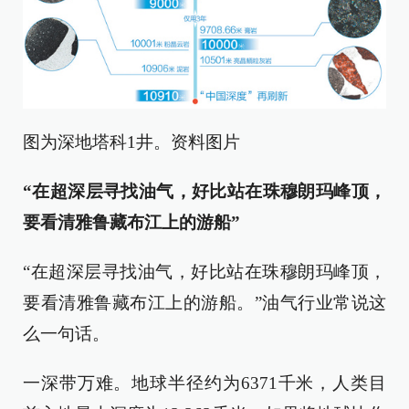
图为深地塔科1井。资料图片
“在超深层寻找油气，好比站在珠穆朗玛峰顶，
要看清雅鲁藏布江上的游船”
“在超深层寻找油气，好比站在珠穆朗玛峰顶，
要看清雅鲁藏布江上的游船。”油气行业常说这
么一句话。
一深带万难。地球半径约为6371千米，人类目