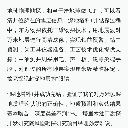
地球物理勘探，相当于给地球做“CT”，可以看
清井位所在的地层信息。深地塔科1井钻探过程
中，东方物探依托三维物探技术，用地震波对
万米地层进行高清成像，实现钻前预警、钻中
预测，为工具仪器准备、工艺技术优化提供支
撑；中油测井则采用电、声、核、磁等尖端手
段，对钻过的所有地层实现厘米级精准标定，
擦亮探视超深地层的“眼睛”。
“深地塔科1井成功完钻，验证了我们对万米以深
地质理论认识的正确性，地质预测和实钻结果
基本吻合，深度误差不到1%。”塔里木油田勘探
开发研究院风险勘探研究项目经理孙崇浩说。