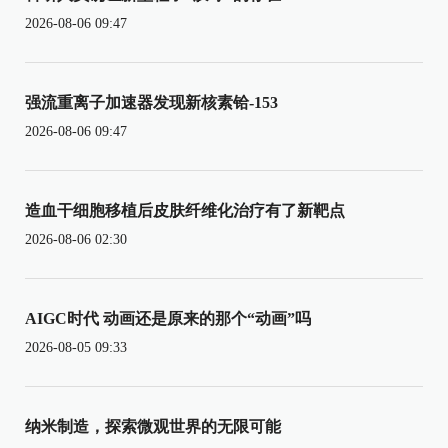
2026-08-06 09:47
强流重离子加速器发现新核素铪-153
2026-08-06 09:47
造血干细胞移植后皮肤纤维化治疗有了新靶点
2026-08-06 02:30
AIGC时代 动画还是原来的那个“动画”吗
2026-08-05 09:33
纳米制造，探索微观世界的无限可能