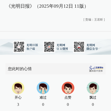
《光明日报》（2025年09月12日 11版）
[
责编：王若昕
]
您此时的心情
开心
难过
点赞
飘过
3
0
0
0