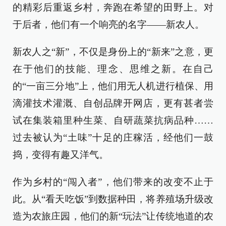
的精彩后重返乡村，奔跑在希望的田野上。对
于后者，他们有一个响亮的名字——新农人。
新农人之“新”，不仅是身份上的“新来”之意，更
在于他们的技能、理念、思维之新。在自己
的“一亩三分地”上，他们用无人机进行植保、用
滴灌技术灌溉、自创品牌开网店，更有甚者尝
试在集装箱里种生菜、自研蔬菜抗病品种……
过去被认为“土味”十足的庄稼活，经他们一鼓
捣，变得有趣又洋气。
作为乡村的“闯入者”，他们带来的改变不止于
此。从“看天吃饭”到数据种田，将养殖场升级改
造为农旅庄园，他们的新“玩法”让传统地道的农