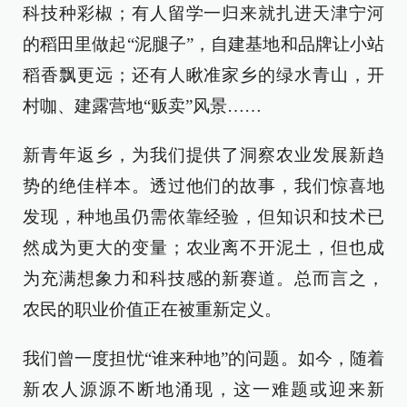
科技种彩椒；有人留学一归来就扎进天津宁河
的稻田里做起“泥腿子”，自建基地和品牌让小站
稻香飘更远；还有人瞅准家乡的绿水青山，开
村咖、建露营地“贩卖”风景……
新青年返乡，为我们提供了洞察农业发展新趋
势的绝佳样本。透过他们的故事，我们惊喜地
发现，种地虽仍需依靠经验，但知识和技术已
然成为更大的变量；农业离不开泥土，但也成
为充满想象力和科技感的新赛道。总而言之，
农民的职业价值正在被重新定义。
我们曾一度担忧“谁来种地”的问题。如今，随着
新农人源源不断地涌现，这一难题或迎来新