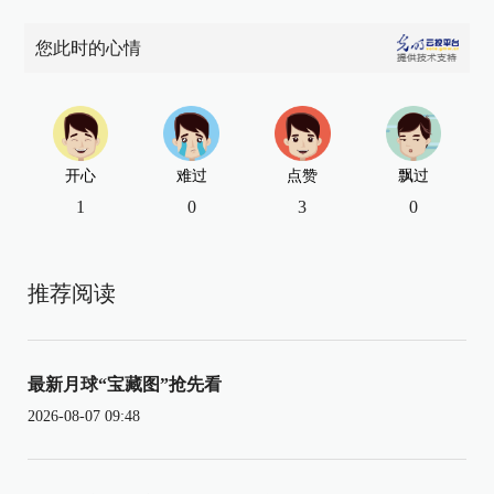
您此时的心情
开心
难过
点赞
飘过
1
0
3
0
推荐阅读
最新月球“宝藏图”抢先看
2026-08-07 09:48