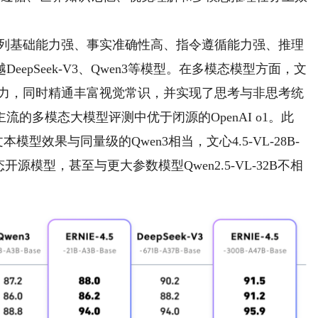
列基础能力强、事实准确性高、指令遵循能力强、推理
epSeek-V3、Qwen3等模型。在多模态模型方面，文
能力，同时精通丰富视觉常识，并实现了思考与非思考统
的多模态大模型评测中优于闭源的OpenAI o1。此
e文本模型效果与同量级的Qwen3相当，文心4.5-VL-28B-
源模型，甚至与更大参数模型Qwen2.5-VL-32B不相