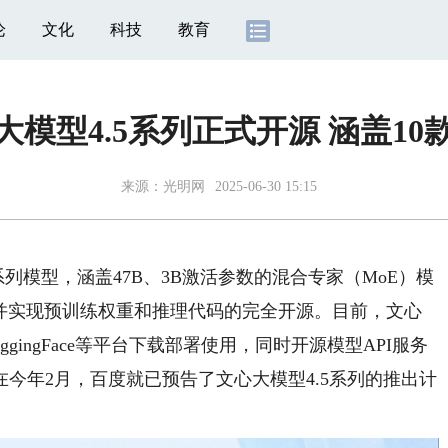
论
文化
科技
教育
大模型4.5系列正式开源 涵盖10
来源：
光明网
2025-06-30 15:15
列模型，涵盖47B、3B激活参数的混合专家（MoE）模
型，并实现预训练权重和推理代码的完全开源。目前，文心
gingFace等平台下载部署使用，同时开源模型API服务
今年2月，百度就已预告了文心大模型4.5系列的推出计