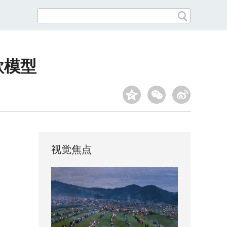
款模型
视觉焦点