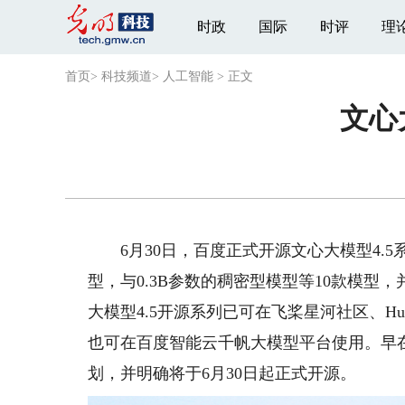
时政
国际
时评
理
首页
>
科技频道
>
人工智能
>
正文
文心
6月30日，百度正式开源文心大模型4.5系
型，与0.3B参数的稠密型模型等10款模
大模型4.5开源系列已可在飞桨星河社区、Hug
也可在百度智能云千帆大模型平台使用。早在
划，并明确将于6月30日起正式开源。