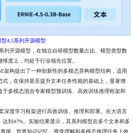
型4.5系列开源模型
5系列开源模型，在独立自研模型数量占比、模型类型数
键维度上，均处于行业领先位置。
oE架构提出了一种创新性的多模态异构模型结构，适用
范式，在保持甚至提升文本任务性能的基础上，显著增
益于多模态混合专家模型预训练、高效训练推理框架和
桨深度学习框架进行高效训练、推理和部署。在大语言
U）达到47%。实验结果显示，其系列模型在多个文本和多
令遵循、世界知识记忆、视觉理解和多模态推理任务上效