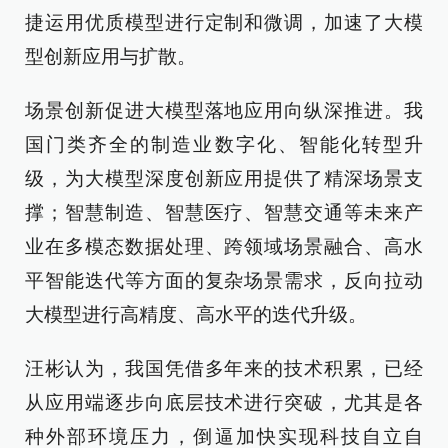
捷运用优质模型进行定制和微调，加速了大模
型创新应用与扩散。
场景创新促进大模型落地应用向纵深推进。我
国门类齐全的制造业数字化、智能化转型升
级，为大模型深度创新应用提供了精深场景支
撑；智慧制造、智慧医疗、智慧交通等未来产
业在多模态数据处理、跨领域场景融合、高水
平智能迭代等方面的复杂场景需求，反向拉动
大模型进行高精度、高水平的迭代升级。
汪彬认为，我国凭借多年来的技术积累，已经
从应用端逐步向底层技术进行突破，尤其是各
种外部环境压力，倒逼加快实现科技自立自