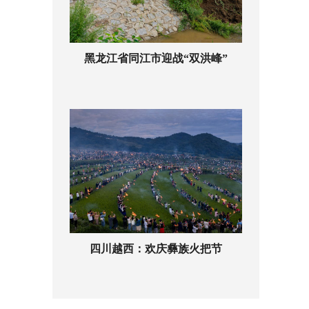
黑龙江省同江市迎战“双洪峰”
四川越西：欢庆彝族火把节