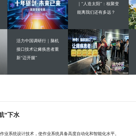
｜“人造太阳”：核聚变
能离我们还有多远？
活力中国调研行｜脑机
接口技术让瘫痪患者重
新“迈开腿”
航”下水
作业系统设计技术，使作业系统具备高度自动化和智能化水平。