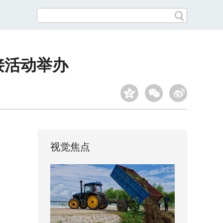
接活动举办
视觉焦点