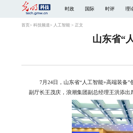
时政
国际
时评
理
首页
>
科技频道
>
人工智能
>
正文
山东省“
7月24日，山东省“人工智能+高端装备
副厅长王茂庆，浪潮集团副总经理王洪添出