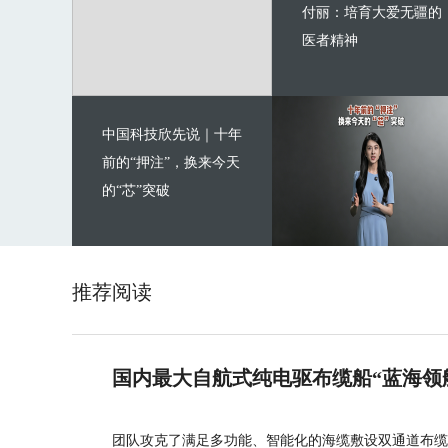
付丽：培育大爱无疆的
医者精神
中国科技欣先说｜十年
前的“押注”，换来今天
的“芯”突破
推荐阅读
国内最大自航式纯电驱布缆船“蓝海领
团队攻克了满足多功能、智能化的海缆敷设双通道布缆