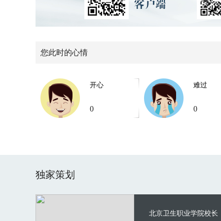
您此时的心情
开心
难过
0
0
独家策划
北京卫生职业学院校长