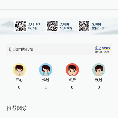
您此时的心情
开心
难过
点赞
飘过
0
1
0
0
推荐阅读