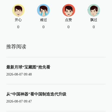
开心
难过
点赞
飘过
0
0
0
0
推荐阅读
最新月球“宝藏图”抢先看
2026-08-07 09:48
从“中国神器”看中国制造迭代升级
2026-08-07 09:47