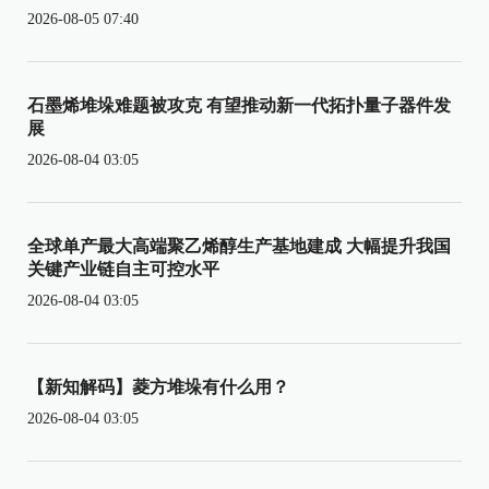
2026-08-05 07:40
石墨烯堆垛难题被攻克 有望推动新一代拓扑量子器件发
展
2026-08-04 03:05
全球单产最大高端聚乙烯醇生产基地建成 大幅提升我国
关键产业链自主可控水平
2026-08-04 03:05
【新知解码】菱方堆垛有什么用？
2026-08-04 03:05