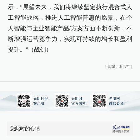
示，“展望未来，我们将继续坚定执行混合式人
工智能战略，推进人工智能普惠的愿景，在个
人智能与企业智能产品/方案方面不断创新，不
断增强运营竞争力，实现可持续的增长和盈利
提升。”（战钊）
[
责编：李欣哲
]
您此时的心情