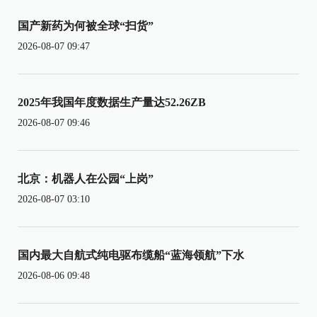
国产新药为何被全球“扫货”
2026-08-07 09:47
2025年我国年度数据生产量达52.26ZB
2026-08-07 09:46
北京：机器人在公园“上岗”
2026-08-07 03:10
国内最大自航式纯电驱布缆船“蓝海领航”下水
2026-08-06 09:48