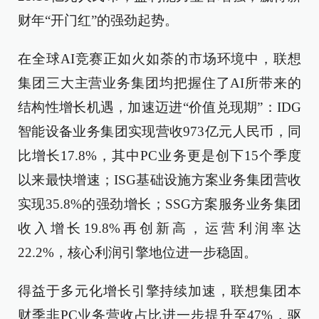
财年“开门红”的强劲起势。
在全球AI竞赛正如火如荼的市场环境中，联想
集团三大主营业务集团均把握住了AI所带来的
结构性增长机遇，加速迈进“价值兑现期”：IDG
智能设备业务集团实现营收973亿元人民币，同
比增长17.8%，其中PC业务更是创下15个季度
以来最快增速；ISG基础设施方案业务集团营收
实现35.8%的强劲增长；SSG方案服务业务集团
收入增长19.8%再创新高，运营利润率达
22.2%，核心利润引擎地位进一步稳固。
得益于多元化增长引擎持续加速，联想集团本
财季非PC业务营收占比进一步提升至47%，驱