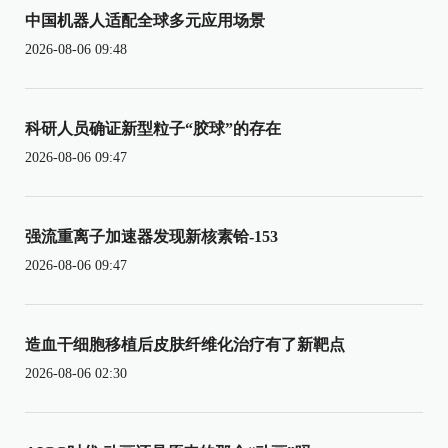
中国机器人适配全球多元应用场景
2026-08-06 09:48
科研人员确证新型粒子“胶球”的存在
2026-08-06 09:47
强流重离子加速器发现新核素铪-153
2026-08-06 09:47
造血干细胞移植后皮肤纤维化治疗有了新靶点
2026-08-06 02:30