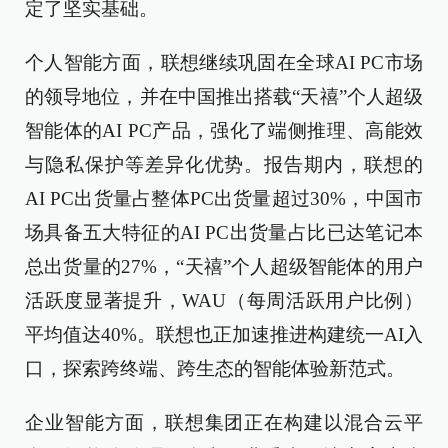
定了坚实基础。
个人智能方面，联想继续巩固在全球AI PC市场
的领导地位，并在中国推出搭载“天禧”个人超级
智能体的AI PC产品，强化了端侧推理、高能效
与隐私保护等差异化优势。报告期内，联想的
AI PC出货量占整体PC出货量超过30%，中国市
场具备五大特征的AI PC出货量占比已达笔记本
总出货量的27%，“天禧”个人超级智能体的用户
活跃度显著提升，WAU（每周活跃用户比例）
平均值达40%。联想也正加速推进构建统一AI入
口，探索跨终端、跨生态的智能体验新范式。
企业智能方面，联想集团正在构建以混合云平