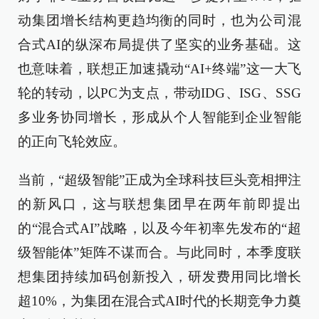
动集团增长结构更趋均衡的同时，也为公司混
合式AI的纵深布局提供了坚实的业务基础。这
也意味着，联想正加速撬动“AI+终端”这一大飞
轮的转动，以PC为支点，带动IDG、ISG、SSG
多业务协同增长，形成从个人智能到企业智能
的正向飞轮效应。
当前，“超级智能”正成为全球科技巨头竞相押注
的新风口，这与联想集团早在两年前即提出
的“混合式AI”战略，以及今年初率先发布的“超
级智能体”矩阵不谋而合。与此同时，本季度联
想集团持续加码创新投入，研发费用同比增长
超10%，为集团在混合式AI时代的长期竞争力奠