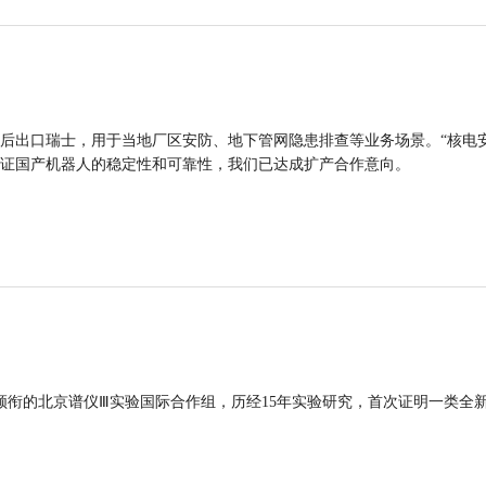
后出口瑞士，用于当地厂区安防、地下管网隐患排查等业务场景。“核电
证国产机器人的稳定性和可靠性，我们已达成扩产合作意向。
领衔的北京谱仪Ⅲ实验国际合作组，历经15年实验研究，首次证明一类全