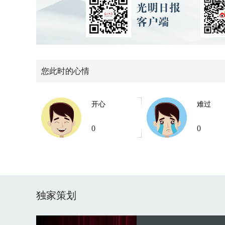
您此时的心情
开心
难过
0
0
独家策划