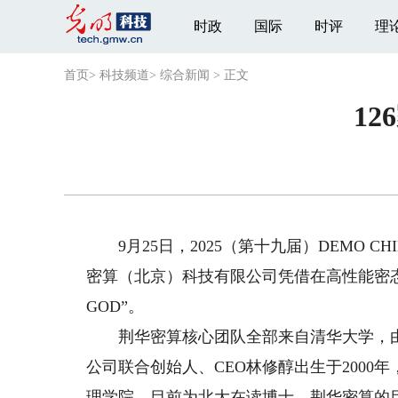
时政
国际
时评
理
首页
>
科技频道
>
综合新闻
>
正文
12
9月25日，2025（第十九届）DEMO 
密算（北京）科技有限公司凭借在高性能密态
GOD”。
荆华密算核心团队全部来自清华大学，由
公司联合创始人、CEO林修醇出生于200
理学院，目前为北大在读博士。荆华密算的