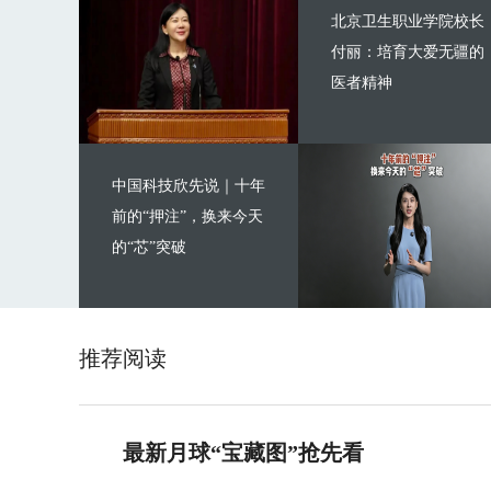
北京卫生职业学院校长
付丽：培育大爱无疆的
医者精神
中国科技欣先说｜十年
前的“押注”，换来今天
的“芯”突破
推荐阅读
最新月球“宝藏图”抢先看