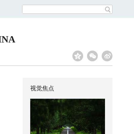
INA
视觉焦点