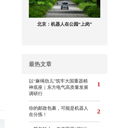
北京：机器人在公园“上岗”
最热文章
以“麻绳劲儿”筑牢大国重器精
1
神底座｜东方电气高质量发展
调研行
你的邮政包裹，可能是机器人
2
在分拣！