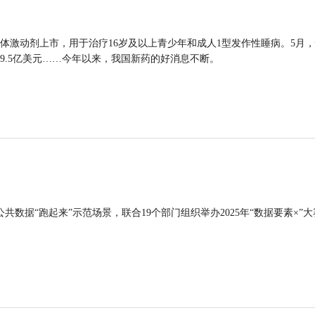
体激动剂上市，用于治疗16岁及以上青少年和成人1型发作性睡病。5月
9.5亿美元……今年以来，我国新药的好消息不断。
公共数据“跑起来”示范场景，联合19个部门组织举办2025年“数据要素×”大