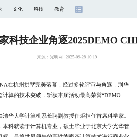
论
文化
科技
教育
6家科技企业角逐2025DEMO CH
来源：
光明网
2025-09-28 10:19
CHINA在杭州拱墅完美落幕，经过多轮评审与角逐，荆华
计算的技术突破，斩获本届活动最高荣誉“DEMO
清华大学计算机系长聘副教授任炬担任首席科学家。
0年，本科就读于计算机专业，硕士毕业于北京大学光华管
目标，是将世界领先的高性能密态计算技术进行商业化