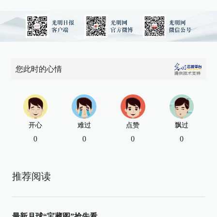
您此时的心情
开心
难过
点赞
飘过
0
0
0
0
推荐阅读
最新月球“宝藏图”抢先看