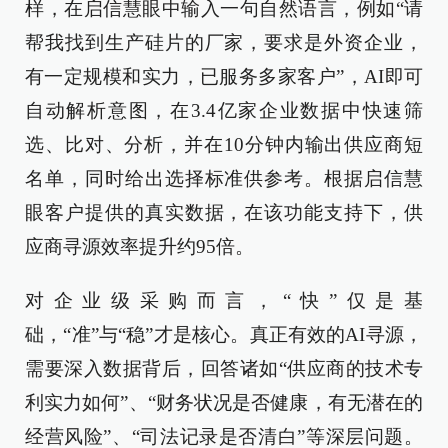
样，在启信慧眼中输入一句自然语言，例如“请
帮我找到生产硅片的厂家，要求是外资企业，
有一定规模和实力，已服务多家客户”，AI即可
自动解析意图，在3.4亿家企业数据中快速筛
选、比对、分析，并在10分钟内输出供应商短
名单，同时给出选择标准供参考。根据启信慧
眼客户提供的真实数据，在该功能支持下，供
应商寻源效率提升约95倍。
对企业级采购而言，“快”仅是基
础，“准”与“稳”才是核心。真正有效的AI寻源，
需要深入数据背后，回答诸如“供应商的技术专
利实力如何”、“财务状况是否健康，有无潜在的
经营风险”、“司法记录是否清白”等深层问题。