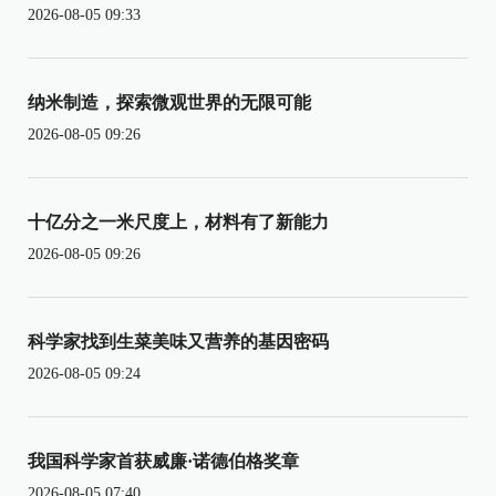
2026-08-05 09:33
纳米制造，探索微观世界的无限可能
2026-08-05 09:26
十亿分之一米尺度上，材料有了新能力
2026-08-05 09:26
科学家找到生菜美味又营养的基因密码
2026-08-05 09:24
我国科学家首获威廉·诺德伯格奖章
2026-08-05 07:40