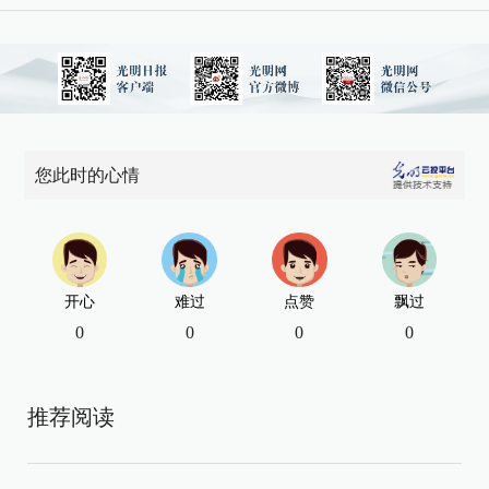
您此时的心情
开心
难过
点赞
飘过
0
0
0
0
推荐阅读