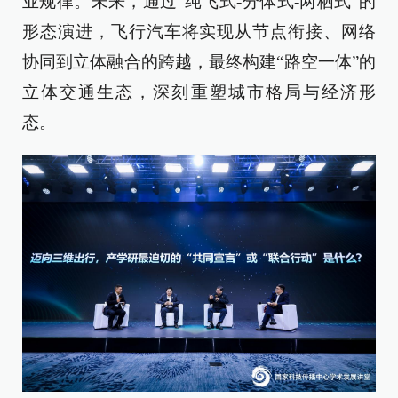
业规律。未来，通过“纯飞式-分体式-两栖式”的
形态演进，飞行汽车将实现从节点衔接、网络
协同到立体融合的跨越，最终构建“路空一体”的
立体交通生态，深刻重塑城市格局与经济形
态。