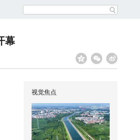
开幕
视觉焦点