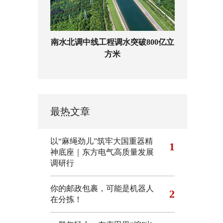
南水北调中线工程调水突破800亿立
方米
最热文章
以“麻绳劲儿”筑牢大国重器精
1
神底座｜东方电气高质量发展
调研行
你的邮政包裹，可能是机器人
2
在分拣！