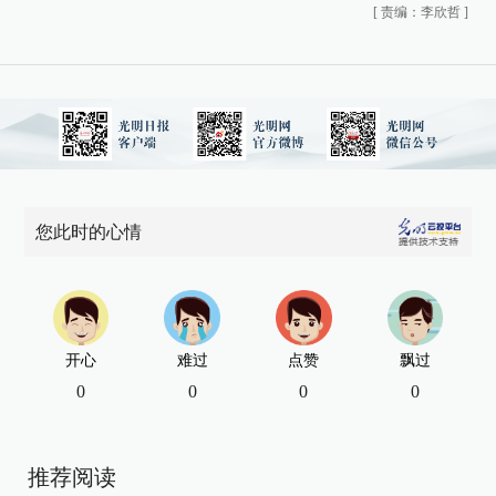
[
责编：李欣哲
]
您此时的心情
开心
难过
点赞
飘过
0
0
0
0
推荐阅读