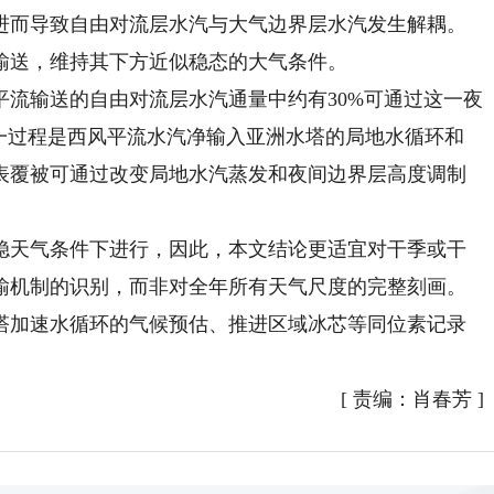
进而导致自由对流层水汽与大气边界层水汽发生解耦。
输送，维持其下方近似稳态的大气条件。
输送的自由对流层水汽通量中约有30%可通过这一夜
这一过程是西风平流水汽净输入亚洲水塔的局地水循环和
表覆被可通过改变局地水汽蒸发和夜间边界层高度调制
天气条件下进行，因此，本文结论更适宜对干季或干
输机制的识别，而非对全年所有天气尺度的完整刻画。
塔加速水循环的气候预估、推进区域冰芯等同位素记录
[
责编：肖春芳
]