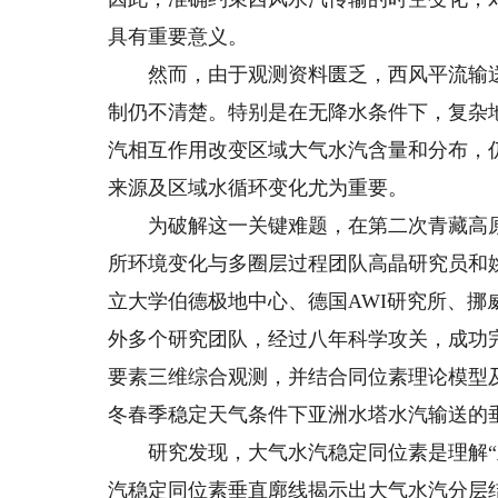
具有重要意义。
然而，由于观测资料匮乏，西风平流输送
制仍不清楚。特别是在无降水条件下，复杂
汽相互作用改变区域大气水汽含量和分布，
来源及区域水循环变化尤为重要。
为破解这一关键难题，在第二次青藏高原
所环境变化与多圈层过程团队高晶研究员和姚
立大学伯德极地中心、德国AWI研究所、
外多个研究团队，经过八年科学攻关，成功
要素三维综合观测，并结合同位素理论模型
冬春季稳定天气条件下亚洲水塔水汽输送的
研究发现，大气水汽稳定同位素是理解“亚
汽稳定同位素垂直廓线揭示出大气水汽分层结构，