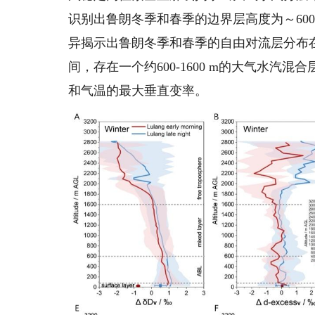
识别出鲁朗冬季和春季的边界层高度为～600 m和
异揭示出鲁朗冬季和春季的自由对流层分布在～1
间，存在一个约600-1600 m的大气水汽
和气温的最大垂直变率。