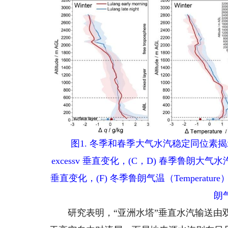
图1. 冬季和春季大气水汽稳定同位素揭示的
excessv 垂直变化，(C，D) 春季鲁朗大气水
垂直变化，(F) 冬季鲁朗气温（Temperat
朗
研究表明，“亚洲水塔”垂直水汽输送由双