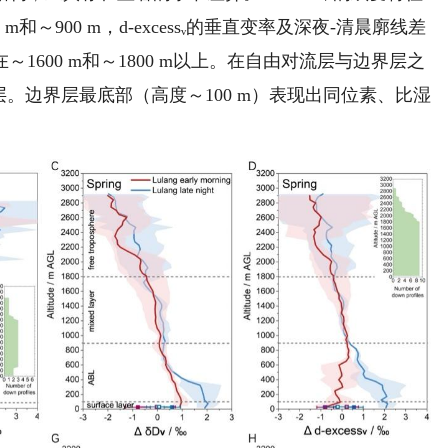
～900 m，d-excessᵥ的垂直变率及深夜-清晨廓线差
600 m和～1800 m以上。在自由对流层与边界层之
混合层。边界层最底部（高度～100 m）表现出同位素、比湿