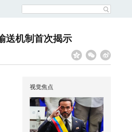
直输送机制首次揭示
视觉焦点