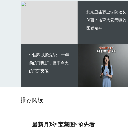
北京卫生职业学院校长
付丽：培育大爱无疆的
医者精神
中国科技欣先说｜十年
前的“押注”，换来今天
的“芯”突破
推荐阅读
最新月球“宝藏图”抢先看