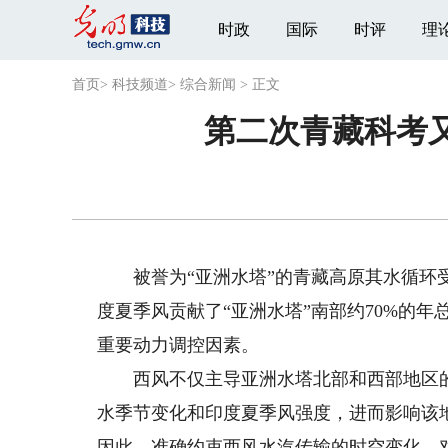
时政
国际
时评
理
首页
>
科技频道
>
综合新闻
>
正文
第二次青藏科考又
被誉为“亚洲水塔”的青藏高原其水循环受
度夏季风贡献了“亚洲水塔”南部约70%的
重要动力调控因素。
西风不仅主导亚洲水塔北部和西部地区的
水季节变化和印度夏季风强度，进而影响该
因此，准确约束西风水汽传输的时空变化，