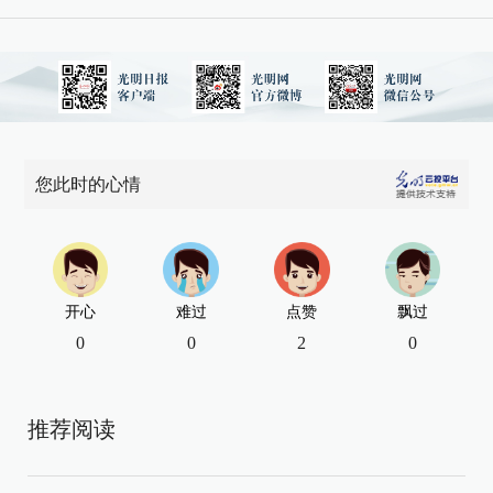
您此时的心情
开心
难过
点赞
飘过
0
0
2
0
推荐阅读