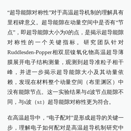
“超导能隙对称性”对于高温超导机制的理解具有
里程碑意义。超导能隙在动量空间中是否有“节
点”，即超导能隙大小为0的点，是揭示超导能隙
对称性的一个关键指标。研究团队针对
Ruddlesden-Popper相双层镍氧化物高温超导薄
膜展开电子结构测量，观测到超导准粒子相干
峰，并进一步揭示超导能隙大小及其动量依
赖，发现在材料整个动量空间（布里渊区）中
没有能隙节点。这一实验结果与d波节点能隙不
同，与s波（s±）超导能隙对称性更为符合。
在高温超导中，“电子配对”是形成超导的关键一
步，理解电子如何配对是高温超导机制研究中