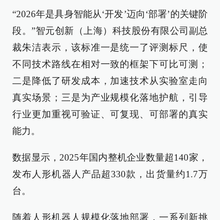
“2026年是具身智能从‘开发’迈向‘部署’的关键阶
段。”智元创新（上海）科技股份有限公司副总
裁朱洁表示，该标准一是统一了评测标尺，使
不同技术路线在相对一致的框架下可比可测；
二是降低了研发成本，加速技术从实验室走向
真实场景；三是为产业规模化落地护航，引导
行业更加重视可验证、可复现、可部署的真实
能力。
数据显示，2025年国内整机企业数量超140家，
发布人形机器人产品超330款，出货量约1.7万
台。
随着人形机器人规模化落地部署，一系列新挑