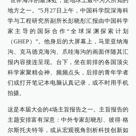
“世界海洋的最深处，是地球上最不为人所知的
地方之一。”5月27日上午，中国科学院深海科
学与工程研究所副所长彭晓彤汇报由中国科学
家主导的国际合作“全球深渊探索计划
（GHEP）”。他身后的大屏幕上，马里亚纳海
沟、克马德克海沟、爪哇海沟的画面伴随其汇
报内容接连呈现。台下，坐在前排的各国顶尖
科学家聚精会神、频频点头，后排的青年学者
们或打开笔记本电脑认真记录，或不时用手机
拍摄。
这是本届大会的4场主旨报告之一。主旨报告的
主题安排富有深意：中外专家彭晓彤、彼得·格
尔斯托夫特等，或从宏观视角剖析科技创新如