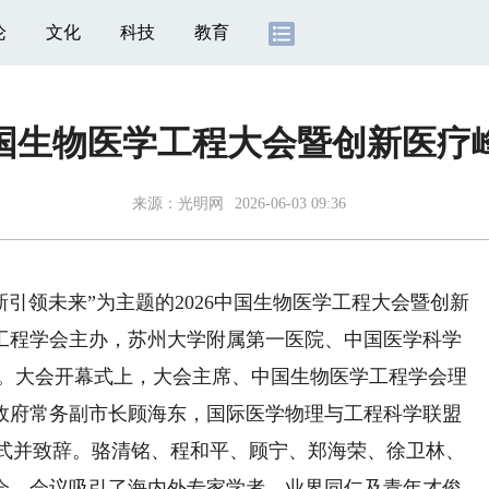
论
文化
科技
教育
6中国生物医学工程大会暨创新医疗
来源：
光明网
2026-06-03 09:36
引领未来”为主题的2026中国生物医学工程大会暨创新
工程学会主办，苏州大学附属第一医院、中国医学科学
。
大会开幕式上，大会主席、中国生物医学工程学会理
政府常务副市长顾海东，国际医学物理与工程科学联盟
vić出席开幕式并致辞。骆清铭、程和平、顾宁、郑海荣、徐卫林、
会。会议吸引了海内外专家学者、业界同仁及青年才俊