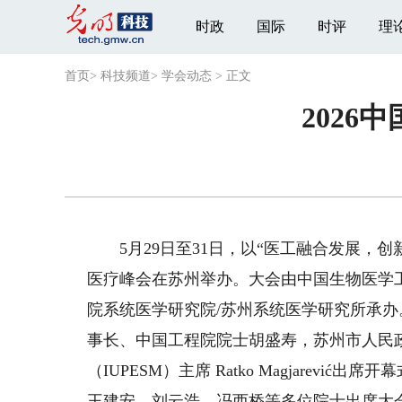
时政
国际
时评
理
首页
>
科技频道
>
学会动态
>
正文
202
5月29日至31日，以“医工融合发展，创新
医疗峰会在苏州举办。大会由中国生物医学
院系统医学研究院/苏州系统医学研究所承办
事长、中国工程院院士胡盛寿，苏州市人民
（IUPESM）主席 Ratko Magjare
王建安、刘云浩、冯西桥等多位院士出席大