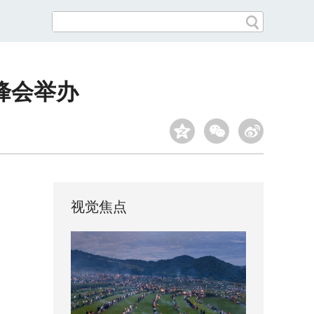
峰会举办
视觉焦点