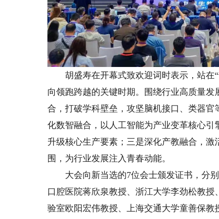
胡盛寿在开幕式致欢迎词时表示，站在“十
向领跑跨越的关键时期。围绕行业高质量发
合，打破学科壁垒，攻坚脑机接口、类器官
化数智融合，以人工智能为产业变革核心引
升级核心生产要素；三是深化产教融合，激
围，为行业发展注入青春动能。
大会向新当选的7位会士颁发证书，分别为
口腔医院蒋欣泉教授、浙江大学李劲松教授
验室欧阳宏伟教授、上海交通大学童善保教