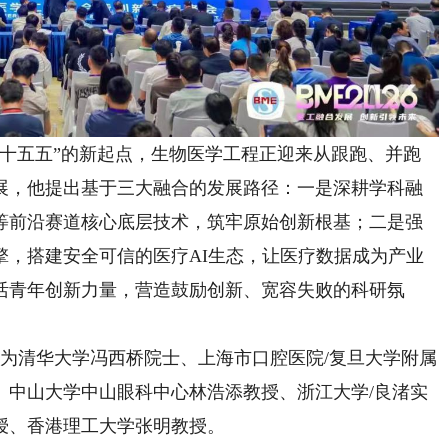
五五”的新起点，生物医学工程正迎来从跟跑、并跑
展，他提出基于三大融合的发展路径：一是深耕学科融
等前沿赛道核心底层技术，筑牢原始创新根基；二是强
擎，搭建安全可信的医疗AI生态，让医疗数据成为产业
活青年创新力量，营造鼓励创新、宽容失败的科研氛
清华大学冯西桥院士、上海市口腔医院/复旦大学附属
、中山大学中山眼科中心林浩添教授、浙江大学/良渚实
授、香港理工大学张明教授。