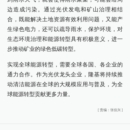
边造成污染。通过光伏发电和矿山治理相结
合，既能解决土地资源有效利用问题，又能产
生绿色电力，还可以疏导雨水，保护环境，对
生态环境治理和能源转型具有积极意义，进一
步推动矿业的绿色低碳转型。
实现全球能源转型，需要全球各国、各企业的
通力合作。作为光伏龙头企业，隆基将持续推
动清洁能源在全球的大规模应用与普及，为全
球能源转型贡献更多力量。
[
责编：张佳兴
]