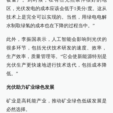
区，光伏发电的成本应该会低于1美分/度。这从
技术上是完全可以实现的。当然，用绿电电解
水制取绿氢的成本也在下降的过程当中。”
此外，李振国表示，人工智能会影响到光伏的
很多环节，包括光伏技术研发的速度、效率，
生产效率，质量管理等。“它会使新能源特别是
光伏生产更快速地进行技术迭代，包括成本降
低。”
光伏助力矿业绿色发展
矿业是高耗能产业，推动矿业绿色低碳发展是
必然选择。