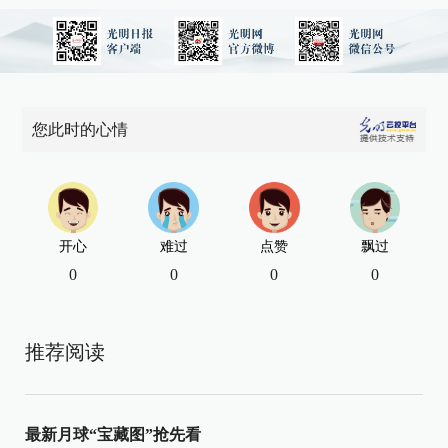
您此时的心情
开心
难过
点赞
飘过
0
0
0
0
推荐阅读
最新月球“宝藏图”抢先看