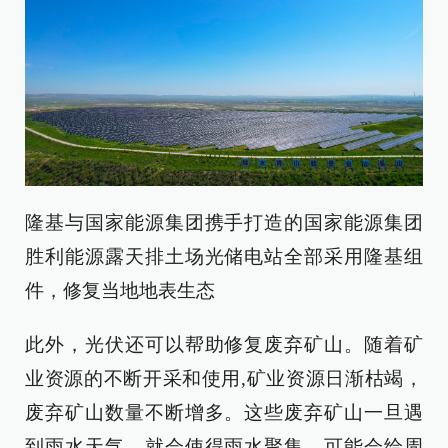
隆基与国家能源集团携手打造的国家能源集团
胜利能源露天排土场光储电站全部采用隆基组
件，修复当地地表生态
此外，光伏还可以帮助修复废弃矿山。随着矿
业资源的不断开采和使用,矿业资源日渐枯竭，
废弃矿山数量不断增多。这些废弃矿山一旦遇
到雨水天气，就会使得雨水聚集，可能会给周