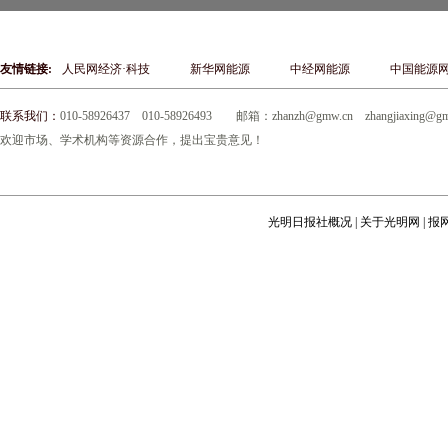
友情链接:
人民网经济·科技
新华网能源
中经网能源
中国能源
联系我们：
010-58926437 010-58926493 邮箱：zhanzh@gmw.cn zha
欢迎市场、学术机构等资源合作，提出宝贵意见！
光明日报社概况
|
关于光明网
|
报