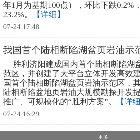
年1月为基期100点），环比下跌0.2
23.2%。
【详细】
07-24 17:48
我国首个陆相断陷湖盆页岩油示
胜利济阳建成国内首个陆相断陷湖
范区，并创建了大平台立体开发高效
国首个陆相断陷湖盆页岩油示范区，
陆相断陷盆地页岩油大规模勘探开发
推广、可规模化的“胜利方案”。
【详
07-24 16:29
更多