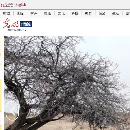
English
时政
国际
时评
理论
文化
科技
教育
经济
生活
法