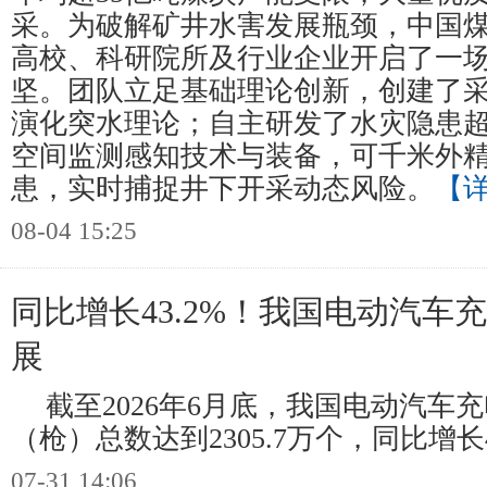
采。为破解矿井水害发展瓶颈，中国
高校、科研院所及行业企业开启了一
坚。团队立足基础理论创新，创建了
演化突水理论；自主研发了水灾隐患
空间监测感知技术与装备，可千米外
患，实时捕捉井下开采动态风险。
【
08-04 15:25
同比增长43.2%！我国电动汽车
展
截至2026年6月底，我国电动汽车
（枪）总数达到2305.7万个，同比增长4
07-31 14:06