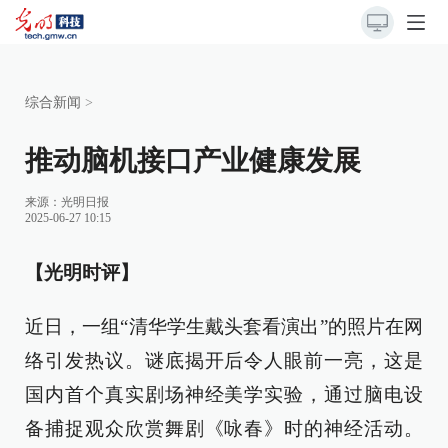
综合新闻
>
推动脑机接口产业健康发展
来源：
光明日报
2025-06-27 10:15
【光明时评】
近日，一组“清华学生戴头套看演出”的照片在网
络引发热议。谜底揭开后令人眼前一亮，这是
国内首个真实剧场神经美学实验，通过脑电设
备捕捉观众欣赏舞剧《咏春》时的神经活动。