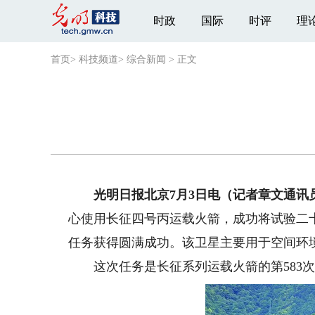
时政
国际
时评
理
首页
>
科技频道
>
综合新闻
>
正文
光明日报北京7月3日电（记者章文通讯
心使用长征四号丙运载火箭，成功将试验二十
任务获得圆满成功。该卫星主要用于空间环
这次任务是长征系列运载火箭的第583次