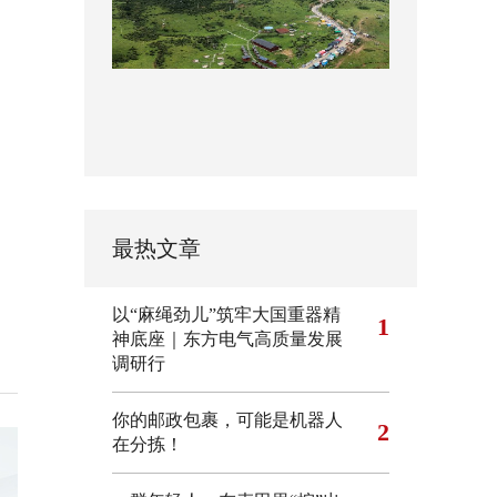
最热文章
以“麻绳劲儿”筑牢大国重器精
1
神底座｜东方电气高质量发展
调研行
你的邮政包裹，可能是机器人
2
在分拣！