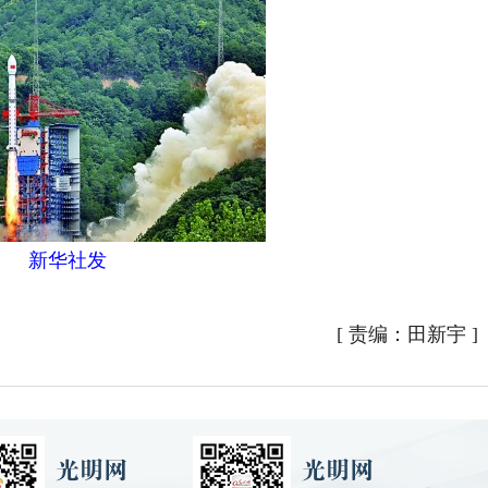
新华社发
[
责编：田新宇
]