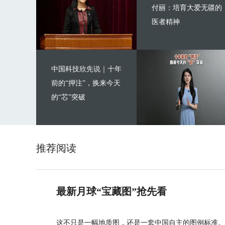
付丽：培育大爱无疆的
医者精神
中国科技欣先说｜十年
前的“押注”，换来今天
的“芯”突破
推荐阅读
最新月球“宝藏图”抢先看
这不只是一幅地质图，还是一套中国自主的图例标准。