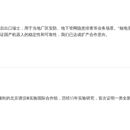
后出口瑞士，用于当地厂区安防、地下管网隐患排查等业务场景。“核电
证国产机器人的稳定性和可靠性，我们已达成扩产合作意向。
领衔的北京谱仪Ⅲ实验国际合作组，历经15年实验研究，首次证明一类全