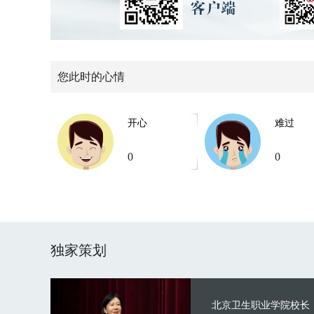
您此时的心情
开心
难过
0
0
独家策划
北京卫生职业学院校长