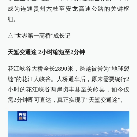
成为连通贵州六枝至安龙高速公路的关键枢
纽。
△“世界第一高桥”成长记
天堑变通途 2小时缩短至2分钟
花江峡谷大桥全长2890米，跨越被誉为“地球裂
缝”的花江大峡谷。大桥通车后，原来需要绕行2
小时的花江峡谷两岸贞丰县至关岭县，如今仅
需2分钟即可直达，真正实现了“天堑变通途”。