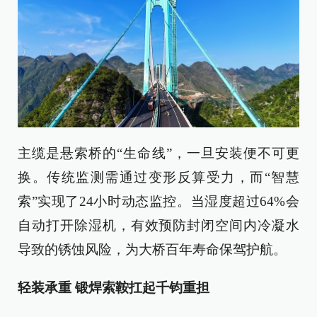
主缆是悬索桥的“生命线”，一旦安装便不可更
换。传统监测需通过变形反算受力，而“智慧
索”实现了24小时动态监控。当湿度超过64%会
自动打开除湿机，有效预防封闭空间内冷凝水
导致的锈蚀风险，为大桥百年寿命保驾护航。
轻装承重 锻焊索鞍扛起千钧重担