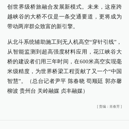
创世界级桥旅融合发展新模式。未来，这座跨
越峡谷的大桥不仅是一条交通要道，更将成为
带动两岸群众致富的新引擎。
从北斗系统辅助施工到无人机高空“穿针引线”，
从智能监测到超高强度材料应用，花江峡谷大
桥的建设者们用三年时间，在600米高空实现毫
米级精度，为世界桥梁工程贡献了又一个“中国
智慧”。（总台记者尹平 陈春晓 苟顺廷 郭亦馨
柳波 贵州台 关岭融媒 贞丰融媒）
[
责编：肖春芳
]