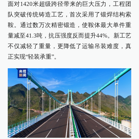
面对1420米超级跨径带来的巨大压力，工程团
队突破传统铸造工艺，首次采用了锻焊结构索
鞍。通过数万次精密锻造，使鞍体最大单件重
量减至41.3吨，抗压强度反而提升44%。新工艺
不仅减轻了重量，更降低了运输吊装难度，真
正实现“轻装承重”。