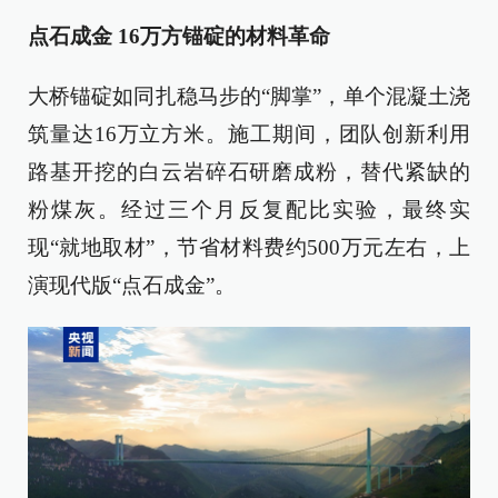
点石成金 16万方锚碇的材料革命
大桥锚碇如同扎稳马步的“脚掌”，单个混凝土浇
筑量达16万立方米。施工期间，团队创新利用
路基开挖的白云岩碎石研磨成粉，替代紧缺的
粉煤灰。经过三个月反复配比实验，最终实
现“就地取材”，节省材料费约500万元左右，上
演现代版“点石成金”。