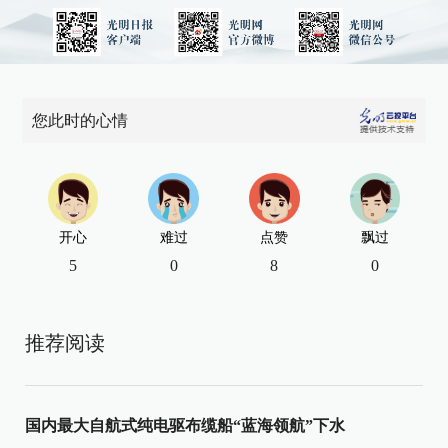
您此时的心情
开心
难过
点赞
飘过
5
0
8
0
推荐阅读
国内最大自航式纯电驱布缆船“蓝海领航”下水