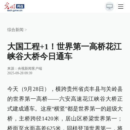
综合新闻
>
大国工程+1！世界第一高桥花江
峡谷大桥今日通车
来源：
央视新闻客户端
2025-09-28 09:39
今天（9月28日），横跨贵州省贞丰县与关岭县
的世界第一高桥——六安高速花江峡谷大桥正
式建成通车。这座“横竖”都是世界第一的超级大
桥，主桥跨径1420米，居山区桥梁世界第一；
桥面至水面高差625米，同样登顶世界第一，将