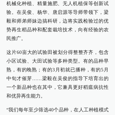
机械化种植、精量施肥、无人机植保等创新试
验。在吴俊、杨华、唐启源等导师带领下，梁
毅和师弟师妹边搞科研，边将实践检验过的优
势再生稻品种和配套栽培技术，向有经验的农
民推广。
这片60亩大的试验田被划分得整整齐齐，包含
小区试验、大田试验等多种类型。有的品种早
熟，有的晚熟；有的3月初就已播种，有的5月
中旬才催芽……梁毅在吴俊的指导下培育出的
一个新品种也在其中，它兼具更好稻瘟病抗性
和优异再生能力。
“我们每年至少筛选40个品种，在人工种植模式