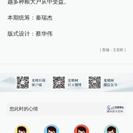
越多种粮大户从中受益。
本期统筹：秦瑞杰
版式设计：蔡华伟
[
责编：王若昕
]
您此时的心情