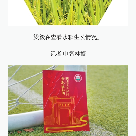
梁毅在查看水稻生长情况。
记者 申智林摄