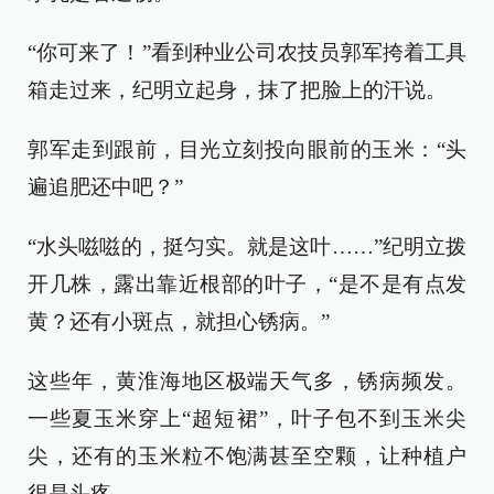
“你可来了！”看到种业公司农技员郭军挎着工具
箱走过来，纪明立起身，抹了把脸上的汗说。
郭军走到跟前，目光立刻投向眼前的玉米：“头
遍追肥还中吧？”
“水头嗞嗞的，挺匀实。就是这叶……”纪明立拨
开几株，露出靠近根部的叶子，“是不是有点发
黄？还有小斑点，就担心锈病。”
这些年，黄淮海地区极端天气多，锈病频发。
一些夏玉米穿上“超短裙”，叶子包不到玉米尖
尖，还有的玉米粒不饱满甚至空颗，让种植户
很是头疼。