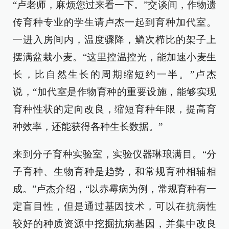
“卢老师，麻烦您过来看一下。”交谈间，作物遗
传育种专业的学生请卢杰一起到育种加代室。
一进入房间内，温度骤降，鳞次栉比的架子上
摆满盆栽小麦。“这里控温控光，能加速小麦生
长，比自然生长的周期缩短约一半。”卢杰
说，“加代室是作物育种的重要设施，能够实现
育种性状的定向改良，缩短育种年限，提高育
种效率，还能获得各种生长数据。”
来到分子育种实验室，实验仪器琳琅满目。“分
子育种、生物育种是趋势，和常规育种相辅相
成。”卢杰介绍，“以赤霉病为例，常规育种有一
定盲目性，但是通过基因技术，可以在抗病性
较好的种质资源中挖掘抗病基因，并集中改良