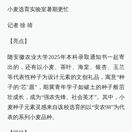
小麦选育实验室暑期更忙
记者 徐 靖
【亮点】
随安徽农业大学2025年本科录取通知书一起寄
出的，还有以小麦、茶叶、海棠、银杏、玉兰
等代表性种子为设计元素的文创礼品，寓意“种
子的‘芯’愿”，期冀青年学子如破土的种子般茁
壮成长，成为“强农先锋、社会英才”。其中，小
麦种子元素灵感来自该校选育的以“安农98”为代
表的系列小麦品种。