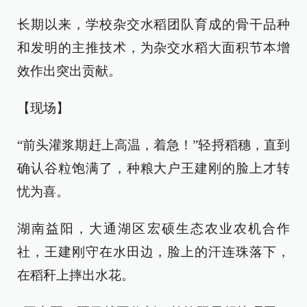
长期以来，学校杂交水稻团队育成的骨干品种
和发明的主推技术，为杂交水稻大面积节本增
效作出突出贡献。
【现场】
“前头灌浆期赶上高温，着急！”轻捋稻穗，直到
确认谷粒饱满了，种粮大户王建刚的脸上才转
忧为喜。
湖南益阳，大通湖区宏硕生态农业农机合作
社，王建刚守在水田边，脸上的汗连珠落下，
在稻秆上摔出水花。