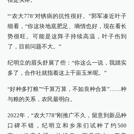
“‘农大778’对锈病的抗性很好。”郭军凑近叶子
细看，“你这块地底肥足、墒情也好，现在看长
势很旺。可能是这阵子持续高温，叶子伤到
了，目前问题不大。”
纪明立的眉头舒展了些：“你这么一说，我踏实
多了，合作社就指着这上千亩玉米呢。”
“好种多打粮”“千算万算，不如良种合算”……种
与粮的关系，农民最明白。
2022年，“农大778”刚推广不久，留意到新品种
口碑不错，纪明立和乡亲们试种了约500