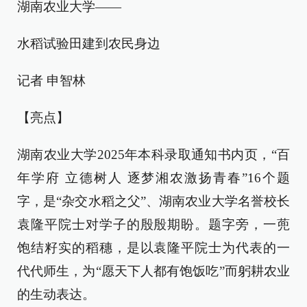
湖南农业大学——
水稻试验田建到农民身边
记者 申智林
【亮点】
湖南农业大学2025年本科录取通知书内页，“百
年学府 立德树人 逐梦湘农激扬青春”16个题
字，是“杂交水稻之父”、湖南农业大学名誉校长
袁隆平院士对学子的殷殷期盼。题字旁，一蔸
饱结籽实的稻穗，是以袁隆平院士为代表的一
代代师生，为“愿天下人都有饱饭吃”而躬耕农业
的生动表达。