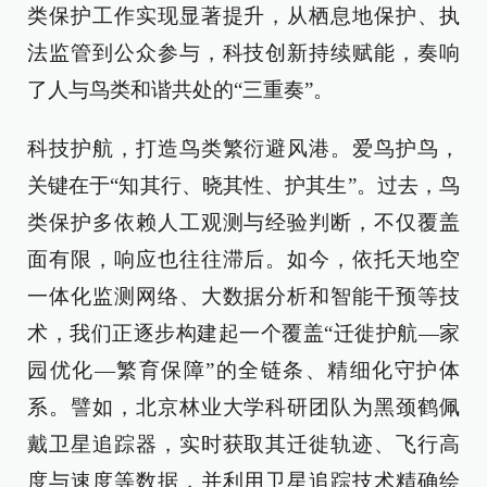
类保护工作实现显著提升，从栖息地保护、执
法监管到公众参与，科技创新持续赋能，奏响
了人与鸟类和谐共处的“三重奏”。
科技护航，打造鸟类繁衍避风港。爱鸟护鸟，
关键在于“知其行、晓其性、护其生”。过去，鸟
类保护多依赖人工观测与经验判断，不仅覆盖
面有限，响应也往往滞后。如今，依托天地空
一体化监测网络、大数据分析和智能干预等技
术，我们正逐步构建起一个覆盖“迁徙护航—家
园优化—繁育保障”的全链条、精细化守护体
系。譬如，北京林业大学科研团队为黑颈鹤佩
戴卫星追踪器，实时获取其迁徙轨迹、飞行高
度与速度等数据，并利用卫星追踪技术精确绘