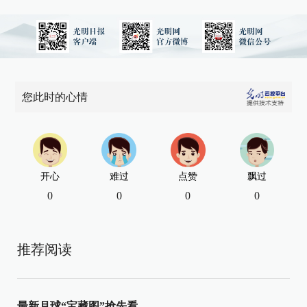
您此时的心情
开心
难过
点赞
飘过
0
0
0
0
推荐阅读
最新月球“宝藏图”抢先看