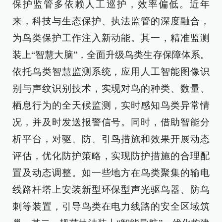
保护监管多依赖人工巡护，效率偏低。近年
来，科技与生态保护、执法监管的深度融合，
为鸟类保护工作注入新动能。其一，精准监测
装上“智慧大脑”，全面升级鸟类生存保障体系。
依托鸟类智慧监测系统，应用人工智能图像识
别与声纹识别技术，实现对鸟的种类、数量、
栖息行为的全天候监测，实时感知鸟类异常情
况，并及时发送报警信号。同时，借助智能分
析平台，对驱、防、引鸟措施和效果开展动态
评估，优化防护策略，实现防护措施的合理配
置及动态调整。如一些地方在鸟类聚集的输电
线路杆塔上安装新型环保型声光驱鸟器、防鸟
刺等装置，引导鸟类在电力线路的安全区域筑