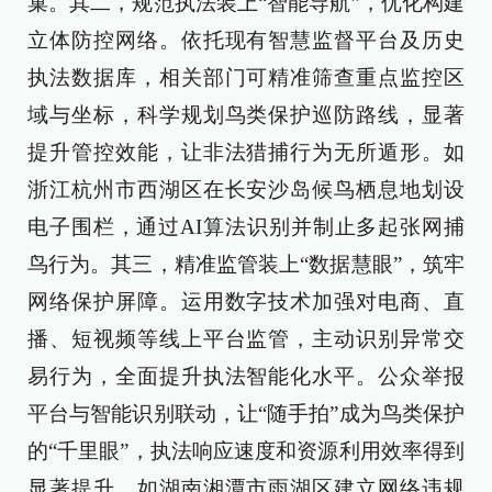
巢。其二，规范执法装上“智能导航”，优化构建
立体防控网络。依托现有智慧监督平台及历史
执法数据库，相关部门可精准筛查重点监控区
域与坐标，科学规划鸟类保护巡防路线，显著
提升管控效能，让非法猎捕行为无所遁形。如
浙江杭州市西湖区在长安沙岛候鸟栖息地划设
电子围栏，通过AI算法识别并制止多起张网捕
鸟行为。其三，精准监管装上“数据慧眼”，筑牢
网络保护屏障。运用数字技术加强对电商、直
播、短视频等线上平台监管，主动识别异常交
易行为，全面提升执法智能化水平。公众举报
平台与智能识别联动，让“随手拍”成为鸟类保护
的“千里眼”，执法响应速度和资源利用效率得到
显著提升。如湖南湘潭市雨湖区建立网络违规