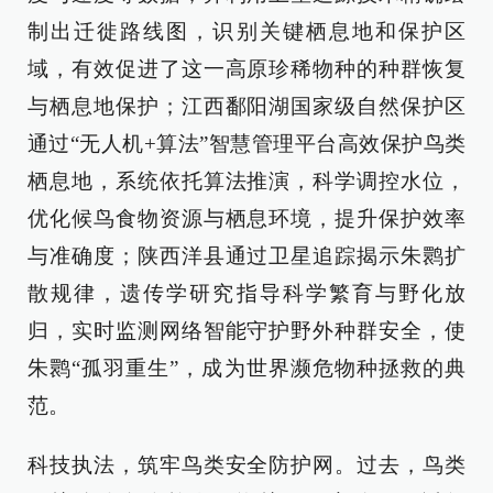
制出迁徙路线图，识别关键栖息地和保护区
域，有效促进了这一高原珍稀物种的种群恢复
与栖息地保护；江西鄱阳湖国家级自然保护区
通过“无人机+算法”智慧管理平台高效保护鸟类
栖息地，系统依托算法推演，科学调控水位，
优化候鸟食物资源与栖息环境，提升保护效率
与准确度；陕西洋县通过卫星追踪揭示朱鹮扩
散规律，遗传学研究指导科学繁育与野化放
归，实时监测网络智能守护野外种群安全，使
朱鹮“孤羽重生”，成为世界濒危物种拯救的典
范。
科技执法，筑牢鸟类安全防护网。过去，鸟类