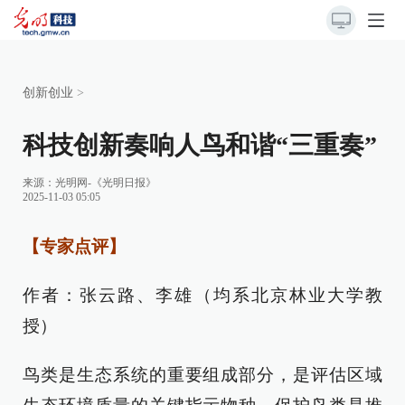
创新创业
>
科技创新奏响人鸟和谐“三重奏”
来源：
光明网-《光明日报》
2025-11-03 05:05
【专家点评】
作者：张云路、李雄（均系北京林业大学教
授）
鸟类是生态系统的重要组成部分，是评估区域