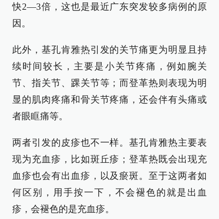
快2—3倍，这也是最近广东突发较多病例的原
因。
此外，基孔肯雅热引发的关节痛更为明显且持
续时间较长，主要是小关节疼痛，例如腕关
节、指关节、踝关节等；而登革热则表现为明
显的肌肉疼痛和骨关节疼痛，还会伴有头痛或
者眼眶痛等。
两者引发的皮疹也不一样。基孔肯雅热主要表
现为充血疹，比如斑丘疹；登革热既会出现充
血疹也会有出血疹，以及瘀斑。至于这两者如
何区别，用手按一下，不会褪色的就是出血
疹，会褪色的是充血疹。