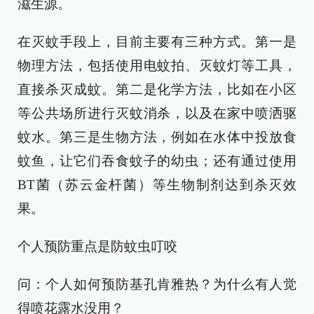
滋生源。
在灭蚊手段上，目前主要有三种方式。第一是
物理方法，包括使用电蚊拍、灭蚊灯等工具，
直接杀灭成蚊。第二是化学方法，比如在小区
等公共场所进行灭蚊消杀，以及在家中喷洒驱
蚊水。第三是生物方法，例如在水体中投放食
蚊鱼，让它们吞食蚊子的幼虫；还有通过使用
BT菌（苏云金杆菌）等生物制剂达到杀灭效
果。
个人预防重点是防蚊虫叮咬
问：个人如何预防基孔肯雅热？为什么有人觉
得喷花露水没用？