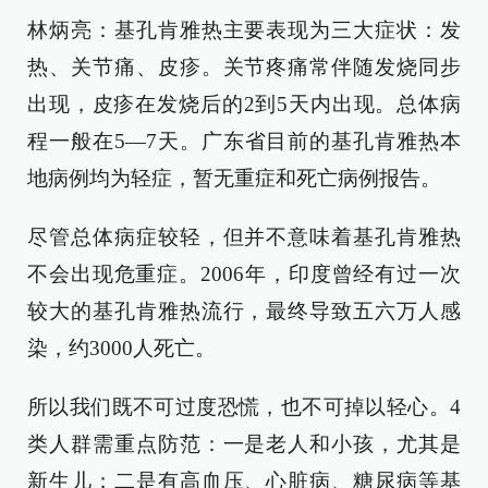
林炳亮：基孔肯雅热主要表现为三大症状：发
热、关节痛、皮疹。关节疼痛常伴随发烧同步
出现，皮疹在发烧后的2到5天内出现。总体病
程一般在5—7天。广东省目前的基孔肯雅热本
地病例均为轻症，暂无重症和死亡病例报告。
尽管总体病症较轻，但并不意味着基孔肯雅热
不会出现危重症。2006年，印度曾经有过一次
较大的基孔肯雅热流行，最终导致五六万人感
染，约3000人死亡。
所以我们既不可过度恐慌，也不可掉以轻心。4
类人群需重点防范：一是老人和小孩，尤其是
新生儿；二是有高血压、心脏病、糖尿病等基