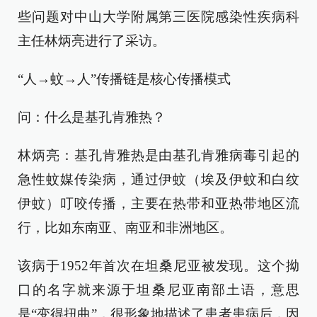
些问题对中山大学附属第三医院感染性疾病科
主任林炳亮进行了采访。
“人→蚊→人”传播链是核心传播模式
问：什么是基孔肯雅热？
林炳亮：基孔肯雅热是由基孔肯雅病毒引起的
急性蚊媒传染病，通过伊蚊（埃及伊蚊和白纹
伊蚊）叮咬传播，主要在热带和亚热带地区流
行，比如东南亚、南亚和非洲地区。
该病于1952年首次在坦桑尼亚被发现。这个拗
口的名字就来源于坦桑尼亚南部土语，意思
是“变得扭曲”，很形象地描述了患者患病后，因