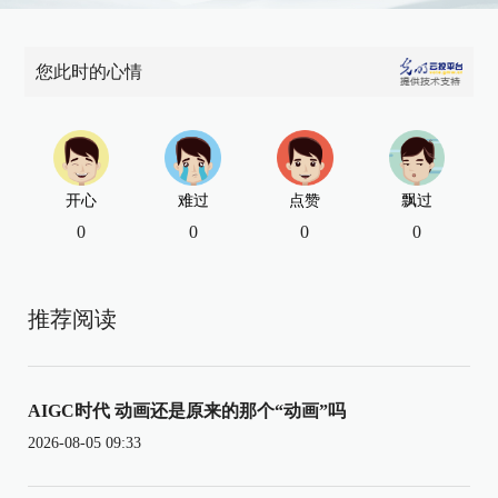
您此时的心情
开心
难过
点赞
飘过
0
0
0
0
推荐阅读
AIGC时代 动画还是原来的那个“动画”吗
2026-08-05 09:33