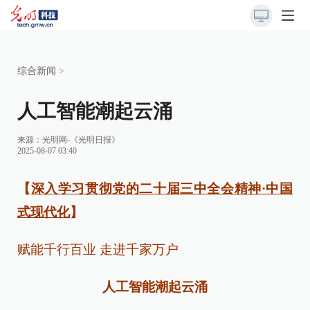
综合新闻
>
人工智能潮起云涌
来源：
光明网-《光明日报》
2025-08-07 03:40
【
深入学习贯彻党的二十届三中全会精神·中国
式现代化
】
赋能千行百业 走进千家万户
人工智能潮起云涌