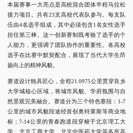
本届赛事一大亮点是高校混合团体半程马拉松
接力项目。共有23支高校代表队参与。每支队
伍由4名选手组成，其中必须包含1名女性选手
担任第三棒。这一创新赛制既考验了选手的个
人能力，更强调了团队协作的重要性。各高校
选手在比赛中默契配合，展现了当代大学生昂
扬向上的精神风貌。
赛道设计独具匠心，全程21.0975公里贯穿良乡
大学城核心区域，将城市风貌、学府氛围与自
然景观完美融合。赛道分为三个特色赛段：1-7
公里的城市风貌段途经首创奥特莱斯等商业地
标；7-14公里的青春跑道段穿梭于北京理工大
学、北京工商大学、北京中医药大学等多所高