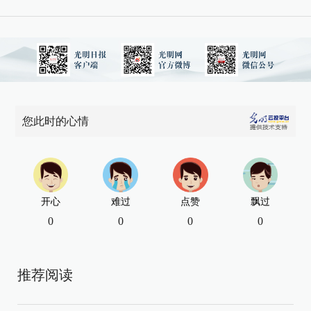
您此时的心情
开心
难过
点赞
飘过
0
0
0
0
推荐阅读