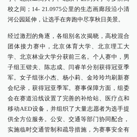
校之间；14- 21.0975公里的生态画廊段沿小清
河公园延伸，让选手在奔跑中尽享秋日美景。
经过激烈的角逐，各组别名次揭晓，高校混合
团体接力赛中，北京体育大学、北京理工大
学、北京林业大学分获前三名。个人赛中，男
子组王锴夫、陈志成、闫睿羊分别获得冠亚季
军。女子组张小杰、杨小莉、金玲玲均刷新赛
会纪录，获得冠亚季军。赛事保障方面，组委
会在赛道沿线设置了完善的补给站、医疗点和
移动AED设备，并组织了大量志愿者为选手提
供全方位服务。公安、交通等部门协同配合，
实施临时交通管制和疏导措施，为赛事安全有