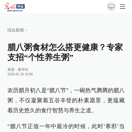
综合新闻
>
腊八粥食材怎么搭更健康？专家
支招“个性养生粥”
来源：
新华社
2026-01-26 10:00
农历腊月初八是“腊八节”，一碗热气腾腾的腊八
粥，不仅凝聚着五谷丰登的朴素愿景，更蕴藏
着历史悠久的食疗智慧与养生之道。
“腊八节正值一年中最冷的时候，此时‘寒邪’当