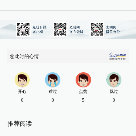
您此时的心情
开心
难过
点赞
飘过
0
0
5
0
推荐阅读