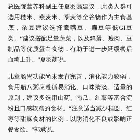
总医院营养科副主任夏羽菡建议，此类人群可
选用糙米、燕麦米、藜麦等全谷物作为主食基
底，杂豆建议选择鹰嘴豆、扁豆等低GI豆
类。“建议搭配足量蔬菜，以及鸡蛋、瘦肉、豆
制品等优质蛋白食物，有助于进一步延缓餐后
血糖上升。”夏羽菡说。
儿童肠胃功能尚未发育完善，消化能力较弱，
食用腊八粥应遵循易消化、口味清淡、适量的
原则，建议多选用山药、南瓜、红薯等富含淀
粉且口感软糯的食材。“注意适当减少桂圆、红
枣等甜腻食材的比例，以防消化不良或影响正
餐食欲。”郭斌说。