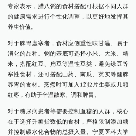
专家表示，腊八粥的食材搭配可根据不同人群
的健康需求进行个性化调整，以更好地发挥其
养生价值。
对于脾胃虚寒者，食材应侧重性味甘温、易于
消化的品种。粥的基底可选择小米、大米、糯
米，搭配红豆、扁豆等温性豆类，避免绿豆等
寒性食材，还可搭配山药、南瓜、芡实等健脾
养胃的食材。烹煮时可加入1到2片生姜或几颗
红枣，有助于辛温散寒、调和脾胃。
对于糖尿病患者等需要控制血糖的人群，核心
在于选择升糖指数低的食材，严格限制添加糖
并控制碳水化合物的总摄入量。宁夏医科大学