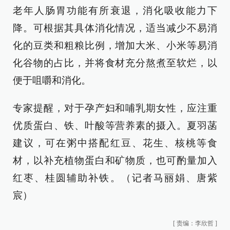
老年人肠胃功能有所衰退，消化吸收能力下
降。可根据其具体消化情况，适当减少不易消
化的豆类和粗粮比例，增加大米、小米等易消
化谷物的占比，并将食材充分熬煮至软烂，以
便于咀嚼和消化。
专家提醒，对于孕产妇和哺乳期女性，应注重
优质蛋白、铁、叶酸等营养素的摄入。夏羽菡
建议，可在粥中搭配红豆、花生、核桃等食
材，以补充植物蛋白和矿物质，也可酌量加入
红枣、桂圆辅助补铁。（记者马丽娟、唐紫
宸）
[
责编：李欣哲
]