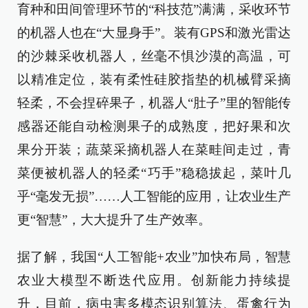
育种和田间管理环节的“科技范”满满，采收环节
的机器人也在“大显身手”。装有GPS和激光雷达
的沙棘采收机器人，丝毫不惧沙漠的高温，可
以精准定位，装有柔性硅胶指垫的机械臂采摘
轻柔，不会捏碎果子，机器人“肚子”里的智能传
感器还能自动检测果子的成熟度，把好果和次
果分开装；蔬菜采摘机器人在菜畦间走过，青
菜便被机器人的轻柔“巧手”稳稳拔起，菜叶几
乎“毫发无损”……人工智能的应用，让农业生产
更“智慧”，大大提升了生产效率。
据了解，我国“人工智能+农业”加快布局，智慧
农业大模型不断迭代应用。创新能力持续提
升，目前，病虫害多模态识别算法、蛋禽行为