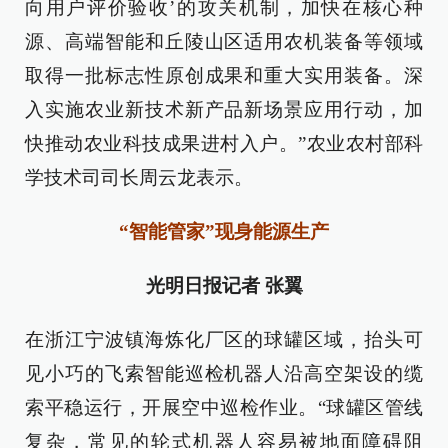
向用户评价验收’的攻关机制，加快在核心种
源、高端智能和丘陵山区适用农机装备等领域
取得一批标志性原创成果和重大实用装备。深
入实施农业新技术新产品新场景应用行动，加
快推动农业科技成果进村入户。”农业农村部科
学技术司司长周云龙表示。
“智能管家”现身能源生产
光明日报记者 张翼
在浙江宁波镇海炼化厂区的球罐区域，抬头可
见小巧的飞索智能巡检机器人沿高空架设的缆
索平稳运行，开展空中巡检作业。“球罐区管线
复杂，常见的轮式机器人容易被地面障碍阻