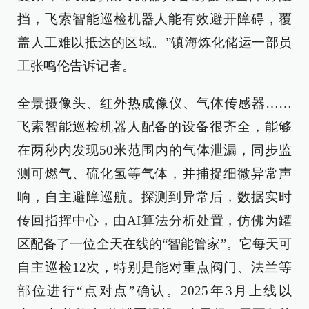
挡，飞索智能巡检机器人能有效避开障碍，覆
盖人工难以抵达的区域。”镇海炼化储运一部员
工张鸣伦告诉记者。
全景摄像头、红外热成像仪、气体传感器……
飞索智能巡检机器人配备的设备很齐全，能够
在两秒内发现50米范围内的气体泄漏，同步监
测可燃气、硫化氢等气体，并捕捉细微异常声
响，自主避障巡航。探测到异常后，数据实时
传回指挥中心，由AI算法分析处置，仿佛为罐
区配备了一位全天在线的“智能管家”。它每天可
自主巡检12次，特别是能对重点阀门、法兰等
部位进行“点对点”确认。2025年3月上线以