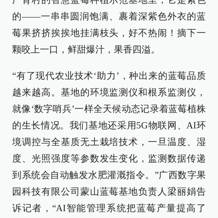
的——一串串圆润饱满、裹着深紫色外衣的蓝
莓果挤挤挨挨地挂满枝头，好不热闹！摘下一
颗咬上一口，鲜甜爆汁，果香四溢。
“有了现代农业技术‘助力’，种出来的蓝莓品质
越来越高。基地的环境监测仪和根系监测仪，
就像‘数字哨兵’一样全天候动态记录着蓝莓植株
的生长情况。我们基地还采用5G物联网、AI环
境调控与全基质无土栽培技术，一旦温度、湿
度、光照强度等参数发生变化，监测数据传递
到系统会自动触发水肥灌溉指令。”广西数字果
园科技有限公司蒙山蓝莓基地负责人梁丽娟告
诉记者，“AI智能管理系统把蓝莓产量提高了