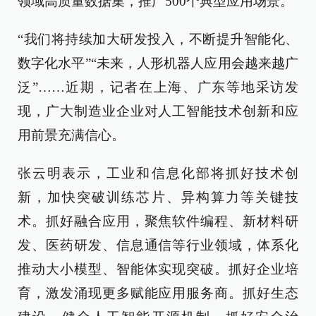
领域高质量数据集，推广500个典型应用场景。
“我们将持续加大研发投入，不断提升智能化、
数字化水平”“未来，人形机器人应用会越来越广
泛”……近期，记者在上海、广东等地采访发
现，广大制造业企业对人工智能技术创新和应
用前景充满信心。
张云明表示，工业和信息化部将抓好技术创
新，加快突破训练芯片、异构算力等关键技
术。抓好融合应用，聚焦软件编程、新材料研
发、医药研发、信息通信等行业领域，体系化
推动大小模型、智能体实现突破。抓好企业培
育，激发涌现更多赋能应用服务商。抓好生态