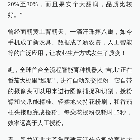
20%至30%，而且果实个大甜润，品质比较
好。”
曾经面朝黄土背朝天、一滴汗珠摔八瓣，如今
手机成了新农具、数据成了新农资，人工智能
等的广泛应用，让农业生产方式发生了质变！
瞧，全球首台全流程智能育种机器人“吉儿”正在
番茄大棚里“巡航”，进行自动杂交授粉。它自带
的摄像头可以用来进行图像捕捉和识别，授粉
臂和夹爪能精准、轻柔地夹持花粉刷，和番茄
柱头接触完成授粉。每朵花授粉仅耗时15秒，
效率远高于人工授粉。
看，黑龙江北大荒集团建三江分公司的育秧大