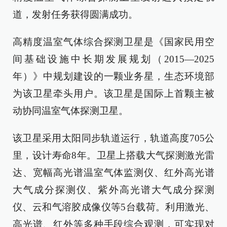
道，发射任务获得圆满成功。
高精度温室气体综合探测卫星是《国家民用空
间基础设施中长期发展规划（2015—2025
年）》中规划建设的一颗业务星，生态环境部
为该卫星牵头用户。该卫星是国际上首颗主被
动协同温室气体探测卫星。
该卫星采用太阳同步轨道运行，轨道高度705公
里，设计寿命8年。卫星上搭载大气探测激光雷
达、宽幅高光谱温室气体监测仪、红外高光谱
大气成分探测仪、紫外高光谱大气成分探测
仪、云和气溶胶成像仪等5台载荷。利用激光、
高光谱、红外等多种手段综合观测，可实现对