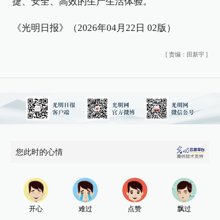
捷、安全、高效的生产生活体验。
《光明日报》（2026年04月22日 02版）
[
责编：田新宇
]
您此时的心情
开心
难过
点赞
飘过