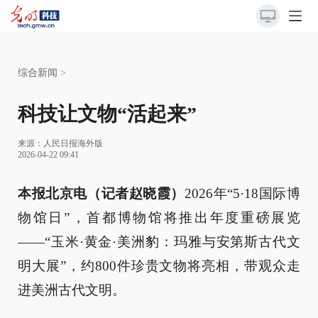
综合新闻
>
科技让文物“活起来”
来源：
人民日报海外版
2026-04-22 09:41
本报北京电（记者赵晓霞）
2026年“5·18国际博
物馆日”，首都博物馆将推出年度重磅展览
——“玉米·黄金·美洲豹：玛雅与安第斯古代文
明大展”，约800件珍贵文物将亮相，带观众走
进美洲古代文明。