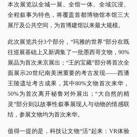
本次展览以全城一展、全馆一体、全域沉浸、
全程叙事为特色，将覆盖首都博物馆本馆三大
展厅及公共空间，为首博建馆以来最大规模。
此次展览共分3个部分，“玛雅的世界”部分在既
往巡展基础上又新调集了一批墨西哥文物，90%
展品为首次来京展出；“王的宝藏”部分将首次全
面展示20世纪南美洲重要的考古发现——西潘
王陵遗址考古成果，其中80%文物首次来华，
50%为首次离开秘鲁对外展出；“大自然的精
灵”部分则以故事性叙事展现人与动物的情感联
结，参展文物均为首次来华。
值得一提的是，科技让文物“活”起来：VR体验