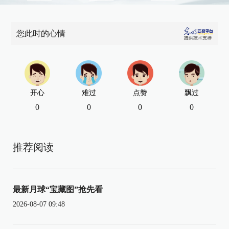
您此时的心情
开心
难过
点赞
飘过
0
0
0
0
推荐阅读
最新月球“宝藏图”抢先看
2026-08-07 09:48